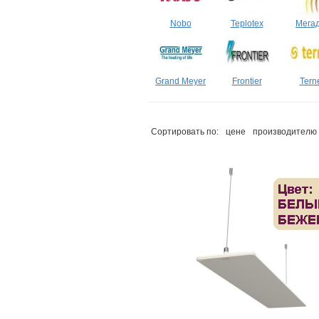
Nobo
Teplotex
Мега
Grand Meyer
Frontier
Tern
Сортировать по:
цене
производителю