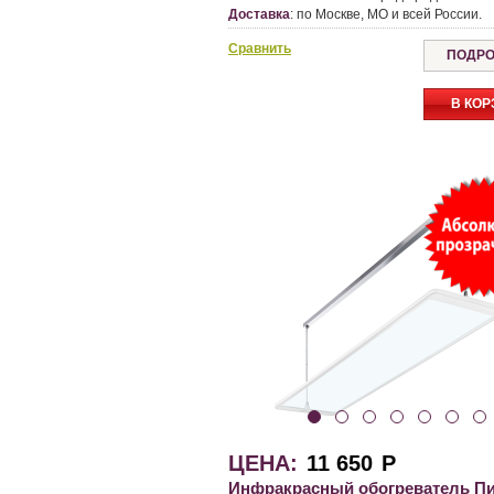
Доставка
:
по Москве, МО и всей России.
Сравнить
ПОДРО
В КОР
ЦЕНА:
11 650
Р
Инфракрасный обогреватель П