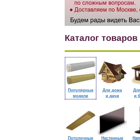
Каталог товаров
Популярные
Для дома
Дл
модели
и дачи
и 
Потолочные
Настенные
На