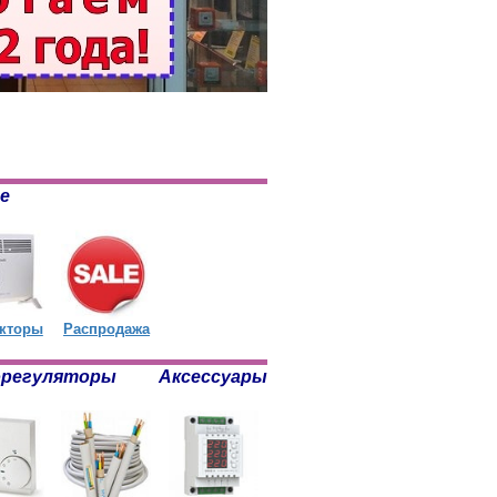
е
кторы
Распродажа
орегуляторы
Аксессуары