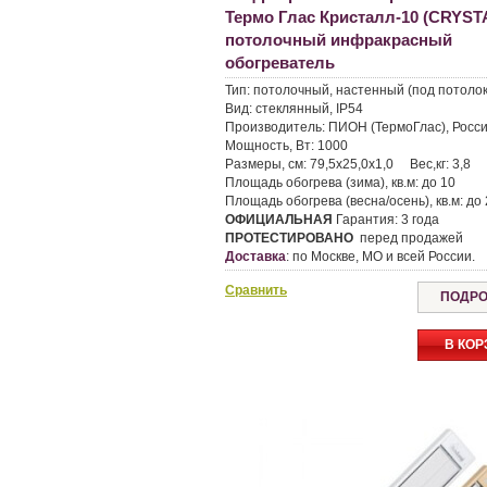
Термо Глас Кристалл-10 (CRYSTA
потолочный инфракрасный
обогреватель
Тип:
потолочный, настенный (под потолок
Вид:
стеклянный, IP54
Производитель:
ПИОН (ТермоГлас), Росс
Мощность, Вт:
1000
Размеры, см:
79,5х25,0х1,0
Вес,кг:
3,8
Площадь обогрева (зима), кв.м:
до 10
Площадь обогрева (весна/осень), кв.м:
до 
ОФИЦИАЛЬНАЯ
Гарантия:
3 года
ПРОТЕСТИРОВАНО
перед продажей
Доставка
:
по Москве, МО и всей России.
Сравнить
ПОДРО
В КОР