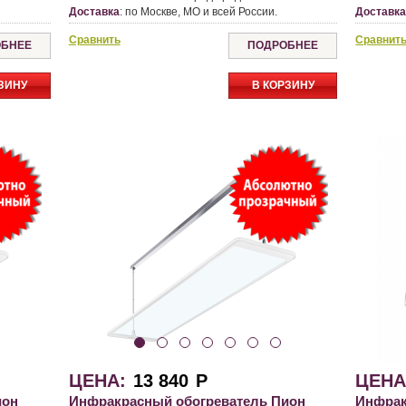
Доставка
:
по Москве, МО и всей России.
Доставк
Сравнить
Сравнит
БНЕЕ
ПОДРОБНЕЕ
ЗИНУ
В КОРЗИНУ
ЦЕНА:
13 840
Р
ЦЕНА
ион
Инфракрасный обогреватель Пион
Инфрак