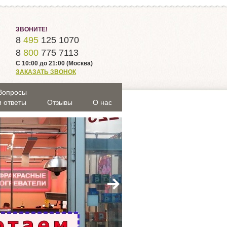
ЗВОНИТЕ!
8
495
125 1070
8
800
775 7113
С 10:00 до 21:00 (Москва)
ЗАКАЗАТЬ ЗВОНОК
Вопросы
и ответы
Отзывы
О нас