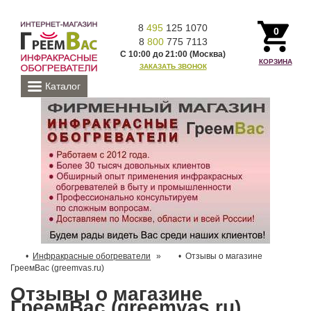
8
495
125 1070
0
8
800
775 7113
С 10:00 до 21:00 (Москва)
КОРЗИНА
ЗАКАЗАТЬ ЗВОНОК
Каталог
Инфракрасные обогреватели
»
Отзывы о магазине
ГреемВас (greemvas.ru)
Отзывы о магазине
ГреемВас (greemvas.ru)