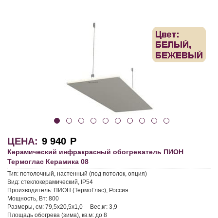
ЦЕНА:
9 940
Р
Керамический инфракрасный обогреватель ПИОН
Термоглас Керамика 08
Тип:
потолочный, настенный (под потолок, опция)
Вид:
стеклокерамический, IP54
Производитель:
ПИОН (ТермоГлас), Россия
Мощность, Вт:
800
Размеры, см:
79,5х20,5х1,0
Вес,кг:
3,9
Площадь обогрева (зима), кв.м:
до 8