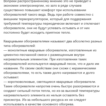
Вопреки распространенному мнению это не приводит к
экономии электроэнергии, но зато в ряде случаев
существенно повышает комфорт при использовании
обогревателей такого вида. Ведь при работе совместно с
внешним терморегулятором, который для поддержания
требуемой температуры периодически включает и отключает
обогреватели, они не будут успевать остывать и от них
постоянно будет исходить приятное тепло.
Кварцевыми обогревателями называют два абсолютно разных
типа обогревателей:
— монолитные кварцевые обогреватели, изготовленные из
цементно-песчанной смеси с размещенным внутри
нагревательным элементом. При изготовлении таких
обогревателей используется кварцевый песок, что и дало им
название. По своим свойствам они схожи с керамическими
обогревателями, то есть также долго нагреваются и долго
остывают.
— коротковолновые, светящиеся кварцевые обогреватели.
Такие обогреватели напротив очень быстро разогреваются и
создают сильный поток тепла, но из-за высокой температуры
нагревательного элемента их нельзя оставлять без
присмотра. Из-за небольшого ресурса их не следует
использовать в качестве основного обогрева.