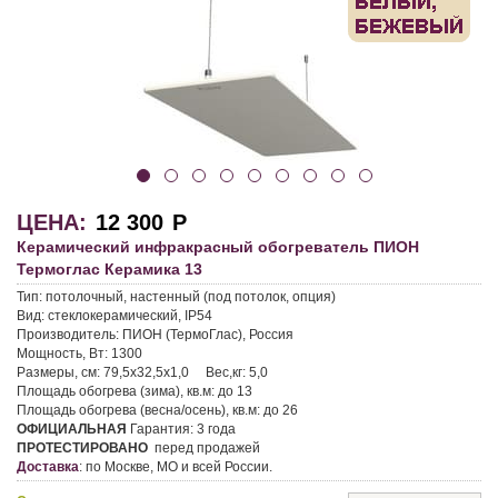
ЦЕНА:
12 300
Р
Керамический инфракрасный обогреватель ПИОН
Термоглас Керамика 13
Тип:
потолочный, настенный (под потолок, опция)
Вид:
стеклокерамический, IP54
Производитель:
ПИОН (ТермоГлас), Россия
Мощность, Вт:
1300
Размеры, см:
79,5х32,5х1,0
Вес,кг:
5,0
Площадь обогрева (зима), кв.м:
до 13
Площадь обогрева (весна/осень), кв.м:
до 26
ОФИЦИАЛЬНАЯ
Гарантия:
3 года
ПРОТЕСТИРОВАНО
перед продажей
Доставка
:
по Москве, МО и всей России.