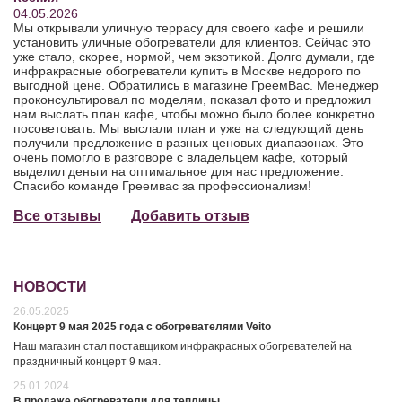
04.05.2026
Мы открывали уличную террасу для своего кафе и решили
установить уличные обогреватели для клиентов. Сейчас это
уже стало, скорее, нормой, чем экзотикой. Долго думали, где
инфракрасные обогреватели купить в Москве недорого по
выгодной цене. Обратились в магазине ГреемВас. Менеджер
проконсультировал по моделям, показал фото и предложил
нам выслать план кафе, чтобы можно было более конкретно
посоветовать. Мы выслали план и уже на следующий день
получили предложение в разных ценовых диапазонах. Это
очень помогло в разговоре с владельцем кафе, который
выделил деньги на оптимальное для нас предложение.
Спасибо команде Греемвас за профессионализм!
Все отзывы
Добавить отзыв
НОВОСТИ
26.05.2025
Концерт 9 мая 2025 года с обогревателями Veito
Наш магазин стал поставщиком инфракрасных обогревателей на
праздничный концерт 9 мая.
25.01.2024
В продаже обогреватели для теплицы