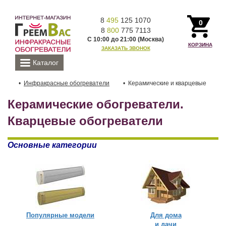
8
495
125 1070
0
8
800
775 7113
С 10:00 до 21:00 (Москва)
КОРЗИНА
ЗАКАЗАТЬ ЗВОНОК
Каталог
Инфракрасные обогреватели
Керамические и кварцевые
Керамические обогреватели.
Кварцевые обогреватели
Основные категории
Популярные модели
Для дома
и дачи