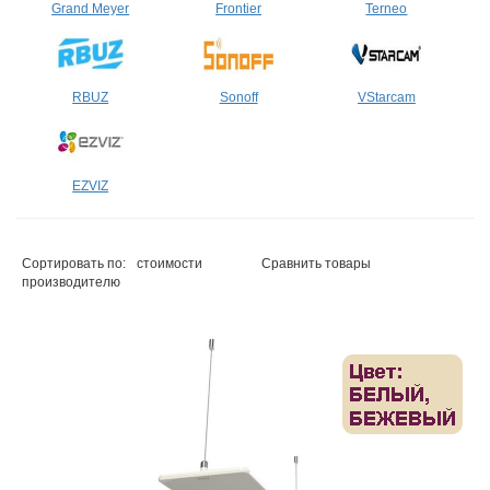
Grand Meyer
Frontier
Terneo
RBUZ
Sonoff
VStarcam
EZVIZ
Сортировать по:
стоимости
Сравнить товары
производителю