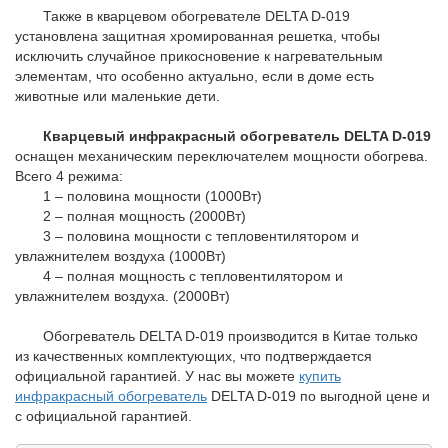
Также в кварцевом обогревателе DELTA D-019
установлена защитная хромированная решетка, чтобы
исключить случайное прикосновение к нагревательным
элементам, что особенно актуально, если в доме есть
животные или маленькие дети.
Кварцевый инфракрасный обогреватель DELTA D-019
оснащен механическим переключателем мощности обогрева.
Всего 4 режима:
1 – половина мощности (1000Вт)
2 – полная мощность (2000Вт)
3 – половина мощности с тепловентилятором и
увлажнителем воздуха (1000Вт)
4 – полная мощность с тепловентилятором и
увлажнителем воздуха. (2000Вт)
Обогреватель DELTA D-019 производится в Китае только
из качественных комплектующих, что подтверждается
официальной гарантией. У нас вы можете
купить
инфракрасный обогреватель
DELTA D-019 по выгодной цене и
с официальной гарантией.