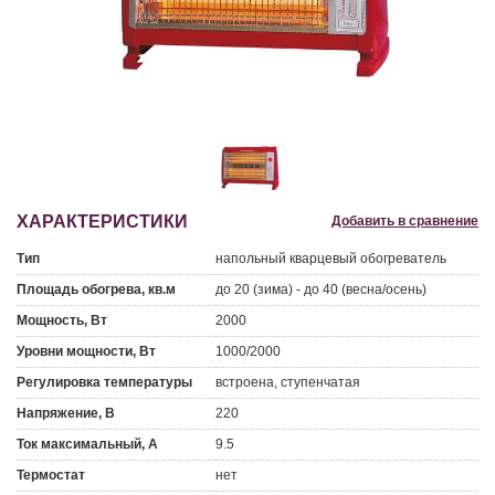
ХАРАКТЕРИСТИКИ
Добавить в сравнение
Тип
напольный кварцевый обогреватель
Площадь обогрева, кв.м
до 20 (зима) - до 40 (весна/осень)
Мощность, Вт
2000
Уровни мощности, Вт
1000/2000
Регулировка температуры
встроена, ступенчатая
Напряжение, В
220
Ток максимальный, А
9.5
Термостат
нет