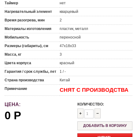
Таймер
нет
Нагревательный элемент
кварцевый
Время разогрева, мин
2
Материалы изготовления
пластик, металл
Мобильность
переносной
Размеры (габариты), см
47х18х33
Масса, кг
3
Цвета корпуса
красный
Гарантия / срок службы, лет
1 / -
Страна производства
Китай
Примечание
СНЯТ С ПРОИЗВОДСТВА
ЦЕНА:
КОЛИЧЕСТВО:
0
Р
+
−