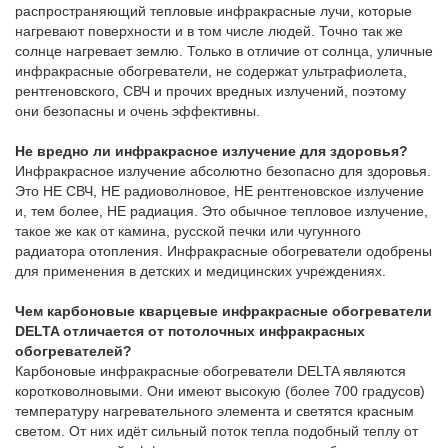
распространяющий тепловые инфракрасные лучи, которые
нагревают поверхности и в том числе людей. Точно так же
солнце нагревает землю. Только в отличие от солнца, уличные
инфракрасные обогреватели, не содержат ультрафиолета,
рентгеновского, СВЧ и прочих вредных излучений, поэтому
они безопасны и очень эффективны.
Не вредно ли инфракрасное излучение для здоровья?
Инфракрасное излучение абсолютно безопасно для здоровья.
Это НЕ СВЧ, НЕ радиоволновое, НЕ рентгеновское излучение
и, тем более, НЕ радиация. Это обычное тепловое излучение,
такое же как от камина, русской печки или чугунного
радиатора отопления. Инфракрасные обогреватели одобрены
для применения в детских и медицинских учреждениях.
Чем карбоновые кварцевые инфракрасные обогреватели
DELTA отличается от потолочных инфракрасных
обогревателей?
Карбоновые инфракрасные обогреватели DELTA являются
коротковолновыми. Они имеют высокую (более 700 градусов)
температуру нагревательного элемента и светятся красным
светом. От них идёт сильный поток тепла подобный теплу от