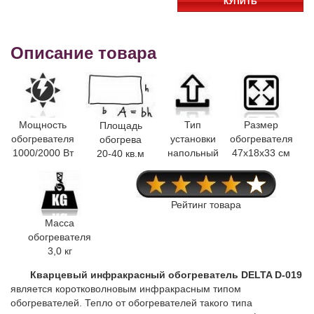
КУПИТЬ
Описание товара
Мощность
Тип
Размер
Площадь
обогревателя
установки
обогревателя
обогрева
1000/2000 Вт
напольный
47x18x33 см
20-40 кв.м
Рейтинг товара
Масса
обогревателя
3,0 кг
Кварцевый инфракрасный обогреватель DELTA D-019
является коротковолновым инфракрасным типом
обогревателей. Тепло от обогревателей такого типа