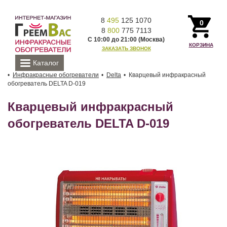
8
495
125 1070
0
8
800
775 7113
С 10:00 до 21:00 (Москва)
КОРЗИНА
ЗАКАЗАТЬ ЗВОНОК
Каталог
Инфракрасные обогреватели
Delta
Кварцевый инфракрасный
обогреватель DELTA D-019
Кварцевый инфракрасный
обогреватель DELTA D-019