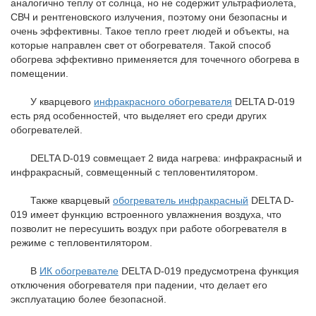
аналогично теплу от солнца, но не содержит ультрафиолета,
СВЧ и рентгеновского излучения, поэтому они безопасны и
очень эффективны. Такое тепло греет людей и объекты, на
которые направлен свет от обогревателя. Такой способ
обогрева эффективно применяется для точечного обогрева в
помещении.
У кварцевого
инфракрасного обогревателя
DELTA D-019
есть ряд особенностей, что выделяет его среди других
обогревателей.
DELTA D-019 совмещает 2 вида нагрева: инфракрасный и
инфракрасный, совмещенный с тепловентилятором.
Также кварцевый
обогреватель инфракрасный
DELTA D-
019 имеет функцию встроенного увлажнения воздуха, что
позволит не пересушить воздух при работе обогревателя в
режиме с тепловентилятором.
В
ИК обогревателе
DELTA D-019 предусмотрена функция
отключения обогревателя при падении, что делает его
эксплуатацию более безопасной.