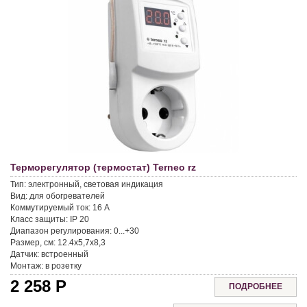
Терморегулятор (термостат) Terneo rz
Тип:
электронный, световая индикация
Вид:
для обогревателей
Коммутируемый ток:
16 A
Класс защиты:
IP 20
Диапазон регулирования:
0...+30
Размер, см:
12.4x5,7x8,3
Датчик:
встроенный
Монтаж:
в розетку
2 258
Р
ПОДРОБНЕЕ