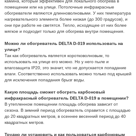
камина, который эффективен для локального обогрева в
помещении или на улице. Потолочные инфракрасные
обогреватели являются длинноволновыми. У них температура
нагревательного элемента более низкая (до 300 градусов), и
они при работе не светятся. Тепло, исходящее от них более
мягкое и подходит только для обогрева внутри помещения.
Можно ли обогреватель DELTA D-019 использовать на
улице?
Так как обогреватель является коротковолновым, то
использовать на улице его можно. Но у него пыле и
влагозащита IP20, это значит, что не допускается попадание
влаги. Соответственно использовать можно только под крышей
для исключения попадания брызг воды.
Какую площадь сможет обогреть карбоновый
инфракрасный обогреватель DELTA D-019 в помещении?
В утепленном помещении площадь обогрева зависит от
сезона. В зимний период обогреватель справится с площадью
до 20 квадратных метров, в осеннее весенний период до 40
квадратных метров.
Трудно ли установить и как пользоваться карбоновым