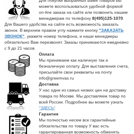
Для покупки выбранных Вами товаров Вы
можете воспользоваться удобной формой
on-line заказа на сайте или позвонить нашим
менеджерам по телефону
8(495)125-1070
.
Для Вашего удобства на сайте есть возможность заказать
звонок. В верхнем правом углу нажмите кнопку
"ЗАКАЗАТЬ
ЗВОНОК"
, укажите номер телефона, и наши менеджеры
обязательно Вам перезвонят. Заказы принимаются ежедневно
с 9 до 21 часов
Оплата
Мы принимаем как наличную так и
безналичную оплату. Для выставления счета,
присылайте свои реквизиты на почту
info@greemvas.ru
Доставка
У нас одни из самых низких цен на доставку
товара по Москве. Мы доставляем товар по
всей России. Подробнее вы можете узнать
"ЗДЕСЬ"
Гарантия
Мы полностью несем все гарантийные
обязательства по товару У вас есть
гарантированная возможность обменять