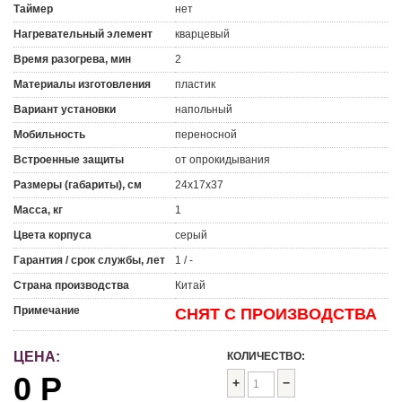
Таймер
нет
Нагревательный элемент
кварцевый
Время разогрева, мин
2
Материалы изготовления
пластик
Вариант установки
напольный
Мобильность
переносной
Встроенные защиты
от опрокидывания
Размеры (габариты), см
24х17х37
Масса, кг
1
Цвета корпуса
серый
Гарантия / срок службы, лет
1 / -
Страна производства
Китай
Примечание
СНЯТ С ПРОИЗВОДСТВА
ЦЕНА:
КОЛИЧЕСТВО:
0
Р
+
−