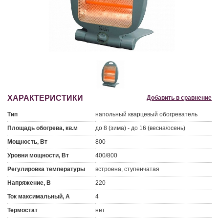
ХАРАКТЕРИСТИКИ
Добавить в сравнение
Тип
напольный кварцевый обогреватель
Площадь обогрева, кв.м
до 8 (зима) - до 16 (весна/осень)
Мощность, Вт
800
Уровни мощности, Вт
400/800
Регулировка температуры
встроена, ступенчатая
Напряжение, В
220
Ток максимальный, А
4
Термостат
нет