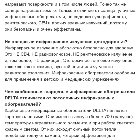
нагревают поверхности и в том числе людей. Точно так же
солнце нагревает землю. Только в отличие от солнца, уличные
инфракрасные обогреватели, не содержат ультрафиолета,
рентгеновского, СВЧ и прочих вредных излучений, поэтому
они безопасны и очень эффективны.
Не вредно ли инфракрасное излучение для здоровья?
Инфракрасное излучение абсолютно безопасно для здоровья.
Это НЕ СВЧ, НЕ радиоволновое, НЕ рентгеновское излучение
и, тем более, НЕ радиация. Это обычное тепловое излучение,
такое же как от камина, русской печки или чугунного
радиатора отопления. Инфракрасные обогреватели одобрены
для применения в детских и медицинских учреждениях.
Чем карбоновые кварцевые инфракрасные обогреватели
DELTA отличается от потолочных инфракрасных
обогревателей?
Карбоновые инфракрасные обогреватели DELTA являются
коротковолновыми. Они имеют высокую (более 700 градусов)
температуру нагревательного элемента и при работе светятся
красным светом. От них исходит сильный поток тепла
подобный теплу от камина, который эффективен для