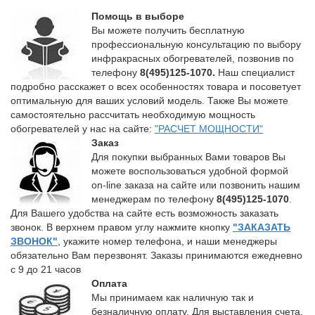
Помощь в выборе
Вы можете получить бесплатную
профессиональную консультацию по выбору
инфракрасных обогревателей, позвонив по
телефону
8(495)125-1070.
Наш специалист
подробно расскажет о всех особенностях товара и посоветует
оптимальную для ваших условий модель. Также Вы можете
самостоятельно рассчитать необходимую мощность
обогревателей у нас на сайте:
"РАСЧЕТ МОЩНОСТИ"
Заказ
Для покупки выбранных Вами товаров Вы
можете воспользоваться удобной формой
on-line заказа на сайте или позвонить нашим
менеджерам по телефону
8(495)125-1070
.
Для Вашего удобства на сайте есть возможность заказать
звонок. В верхнем правом углу нажмите кнопку
"ЗАКАЗАТЬ
ЗВОНОК"
, укажите номер телефона, и наши менеджеры
обязательно Вам перезвонят. Заказы принимаются ежедневно
с 9 до 21 часов
Оплата
Мы принимаем как наличную так и
безналичную оплату. Для выставления счета,