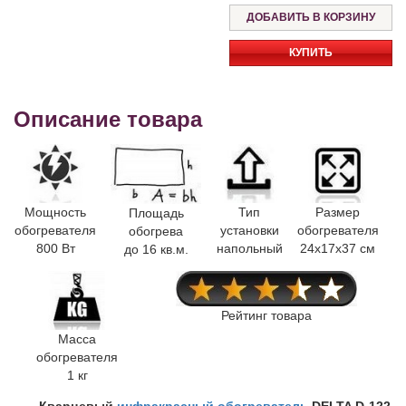
КУПИТЬ
Описание товара
Мощность
Тип
Размер
Площадь
обогревателя
установки
обогревателя
обогрева
800 Вт
напольный
24x17x37 см
до 16 кв.м.
Рейтинг товара
Масса
обогревателя
1 кг
Кварцевый
инфракрасный обогреватель
DELTA D-122