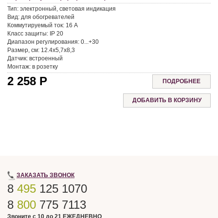
Тип:
электронный, световая индикация
Вид:
для обогревателей
Коммутируемый ток:
16 A
Класс защиты:
IP 20
Диапазон регулирования:
0...+30
Размер, см:
12.4x5,7x8,3
Датчик:
встроенный
Монтаж:
в розетку
2 258
Р
ПОДРОБНЕЕ
ЗАКАЗАТЬ ЗВОНОК
8
495
125 1070
8
800
775 7113
Звоните с 10 до 21 ЕЖЕДНЕВНО