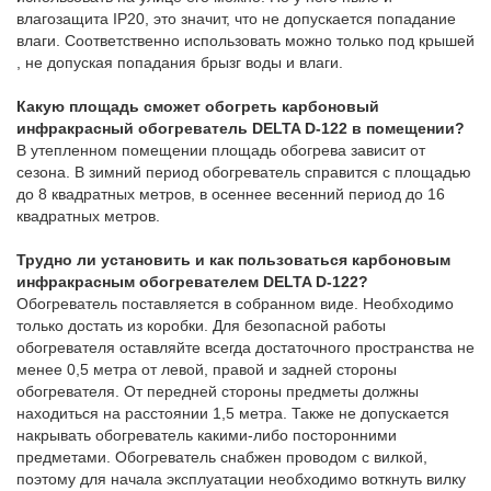
влагозащита IP20, это значит, что не допускается попадание
влаги. Соответственно использовать можно только под крышей
, не допуская попадания брызг воды и влаги.
Какую площадь сможет обогреть карбоновый
инфракрасный обогреватель DELTA D-122 в помещении?
В утепленном помещении площадь обогрева зависит от
сезона. В зимний период обогреватель справится с площадью
до 8 квадратных метров, в осеннее весенний период до 16
квадратных метров.
Трудно ли установить и как пользоваться карбоновым
инфракрасным обогревателем DELTA D-122?
Обогреватель поставляется в собранном виде. Необходимо
только достать из коробки. Для безопасной работы
обогревателя оставляйте всегда достаточного пространства не
менее 0,5 метра от левой, правой и задней стороны
обогревателя. От передней стороны предметы должны
находиться на расстоянии 1,5 метра. Также не допускается
накрывать обогреватель какими-либо посторонними
предметами. Обогреватель снабжен проводом с вилкой,
поэтому для начала эксплуатации необходимо воткнуть вилку