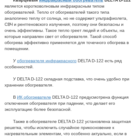
является коротковолновым инфракрасным типом
обогревателей. Тепло от обогревателей такого типа
аналогично теплу от солнца, но не содержит ультрафиолета,
СВЧ и рентгеновского излучения, поэтому они безопасны и
очень эффективны. Такое тепло греет людей и объекты, на
которые направлен свет от обогревателя. Такой способ
обогрева эффективно применяется для точечного обогрева в
помещении.
У
обогревателя инфракрасного
DELTA D-122 есть ряд
особенностей.
У DELTA D-122 складная подставка, что очень удобно при
хранении обогревателя.
В
ИК обогревателе
DELTA D-122 предусмотрена функция
отключения обогревателя при падении, что делает его
эксплуатацию более безопасной.
Также в обогревателе DELTA D-122 установлена защитная
решетка, чтобы исключить случайное прикосновение к
нагревательным элементам, что особенно актуально, если в