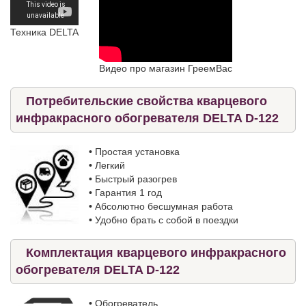
Техника DELTA
Видео про магазин ГреемВас
Потребительские свойства кварцевого
инфракрасного обогревателя DELTA D-122
•
Простая установка
•
Легкий
•
Быстрый разогрев
•
Гарантия 1 год
•
Абсолютно бесшумная работа
•
Удобно брать с собой в поездки
Комплектация кварцевого инфракрасного
обогревателя DELTA D-122
•
Обогреватель