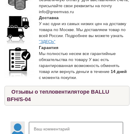
присылайте свои реквизиты на почту
info@greemvas.ru
Доставка
У нас одни из самых низких цен на доставку
товара по Москве. Мы доставляем товар по
всей России. Подробнее вы можете узнать
"ЗДЕСЬ"
Гарантия
Мы полностью несем все гарантийные
обязательства по товару У вас есть
гарантированная возможность обменять
товар или вернуть деньги в течение
14 дней
с момента покупки.
Отзывы о тепловентиляторе BALLU
BFH/S-04