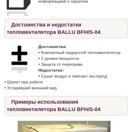
информацией о гарантии
Достоинства и недостатки
тепловентилятора BALLU BFH/S-04
Достоинства:
•
Компактный недорогой тепловентилятор.
•
2 уровня мощности.
•
Защита от перегрева.
Недостатки:
•
Сушат воздух и сжигают кислород.
•
Шумят при работе.
•
Устаревший внешний вид.
Примеры использования
тепловентилятора BALLU BFH/S-04