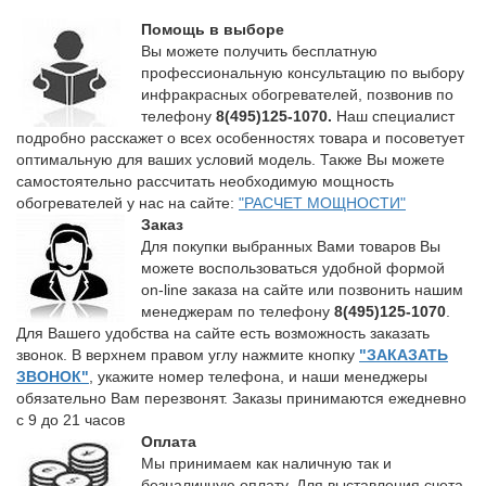
Помощь в выборе
Вы можете получить бесплатную
профессиональную консультацию по выбору
инфракрасных обогревателей, позвонив по
телефону
8(495)125-1070.
Наш специалист
подробно расскажет о всех особенностях товара и посоветует
оптимальную для ваших условий модель. Также Вы можете
самостоятельно рассчитать необходимую мощность
обогревателей у нас на сайте:
"РАСЧЕТ МОЩНОСТИ"
Заказ
Для покупки выбранных Вами товаров Вы
можете воспользоваться удобной формой
on-line заказа на сайте или позвонить нашим
менеджерам по телефону
8(495)125-1070
.
Для Вашего удобства на сайте есть возможность заказать
звонок. В верхнем правом углу нажмите кнопку
"ЗАКАЗАТЬ
ЗВОНОК"
, укажите номер телефона, и наши менеджеры
обязательно Вам перезвонят. Заказы принимаются ежедневно
с 9 до 21 часов
Оплата
Мы принимаем как наличную так и
безналичную оплату. Для выставления счета,