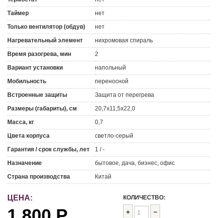
Таймер
нет
Только вентилятор (обдув)
нет
Нагревательный элемент
нихромовая спираль
Время разогрева, мин
2
Вариант установки
напольный
Мобильность
переносной
Встроенные защиты
Защита от перегрева
Размеры (габариты), см
20,7х11,5х22,0
Масса, кг
0,7
Цвета корпуса
светло-серый
Гарантия / срок службы, лет
1 / -
Назначение
бытовое, дача, бизнес, офис
Страна производства
Китай
ЦЕНА:
КОЛИЧЕСТВО:
1 800
Р
+
−