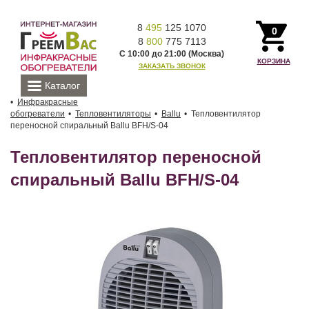
8
495
125 1070
0
8
800
775 7113
С 10:00 до 21:00 (Москва)
КОРЗИНА
ЗАКАЗАТЬ ЗВОНОК
Каталог
Инфракрасные
обогреватели
Тепловентиляторы
Ballu
Тепловентилятор
переносной спиральный Ballu BFH/S-04
Тепловентилятор переносной
спиральный Ballu BFH/S-04