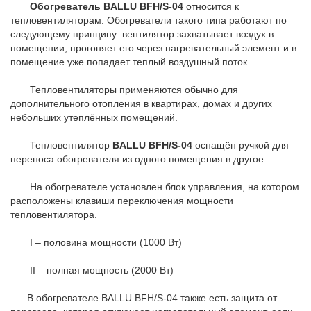
Обогреватель BALLU BFH/S-04
относится к
тепловентиляторам. Обогреватели такого типа работают по
следующему принципу: вентилятор захватывает воздух в
помещении, прогоняет его через нагревательный элемент и в
помещение уже попадает теплый воздушный поток.
Тепловентиляторы применяются обычно для
дополнительного отопления в квартирах, домах и других
небольших утеплённых помещений.
Тепловентилятор
BALLU BFH/S-04
оснащён ручкой для
переноса обогревателя из одного помещения в другое.
На обогревателе установлен блок управления, на котором
расположены клавиши переключения мощности
тепловентилятора.
I – половина мощности (1000 Вт)
II – полная мощность (2000 Вт)
В обогревателе BALLU BFH/S-04 также есть защита от