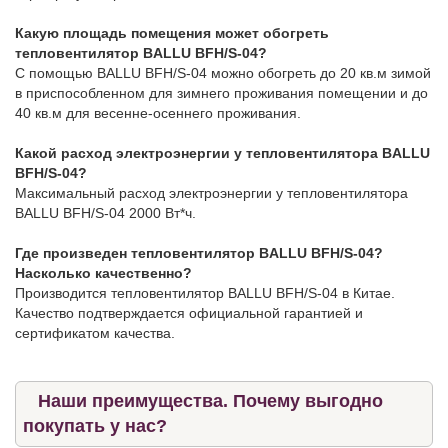
Какую площадь помещения может обогреть
тепловентилятор BALLU BFH/S-04?
C помощью BALLU BFH/S-04 можно обогреть до 20 кв.м зимой
в приспособленном для зимнего проживания помещении и до
40 кв.м для весенне-осеннего проживания.
Какой расход электроэнергии у тепловентилятора BALLU
BFH/S-04?
Максимальный расход электроэнергии у тепловентилятора
BALLU BFH/S-04 2000 Вт*ч.
Где произведен тепловентилятор BALLU BFH/S-04?
Насколько качественно?
Производится тепловентилятор BALLU BFH/S-04 в Китае.
Качество подтверждается официальной гарантией и
сертификатом качества.
Наши преимущества. Почему выгодно
покупать у нас?