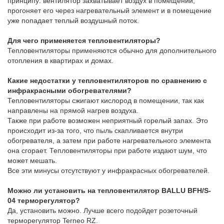
принципу: вентилятор захватывает воздух в помещении,
прогоняет его через нагревательный элемент и в помещение
уже попадает теплый воздушный поток.
Для чего применяется тепловентиляторы?
Тепловентиляторы применяются обычно для дополнительного
отопления в квартирах и домах.
Какие недостатки у тепловентиляторов по сравнению с
инфракрасными обогревателями?
Тепловентиляторы сжигают кислород в помещении, так как
направлены на прямой нагрев воздуха.
Также при работе возможен неприятный горелый запах. Это
происходит из-за того, что пыль скапливается внутри
обогревателя, а затем при работе нагревательного элемента
она сгорает. Тепловентиляторы при работе издают шум, что
может мешать.
Все эти минусы отсутствуют у инфракрасных обогревателей.
Можно ли установить на тепловентилятор BALLU BFH/S-
04 терморегулятор?
Да, установить можно. Лучше всего подойдет розеточный
терморегулятор Terneo RZ.