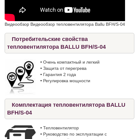
Видеообзор Видеообзор тепловентилятора Ballu BFH/S-04
Потребительские свойства
тепловентилятора BALLU BFH/S-04
•
Очень компактный и легкий
•
Защита от перегрева
•
Гарантия 2 года
•
Регулировка мощности
Комплектация тепловентилятора BALLU
BFH/S-04
•
Тепловентилятор
•
Руководство по эксплуатации с