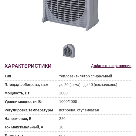
ХАРАКТЕРИСТИКИ
Добавить в сравнение
Тип
тепловентилятор спиральный
Площадь обогрева, кв.м
до 20 (зима) - до 40 (весна/осень)
Мощность, Вт
2000
Уровни мощности, Вт
1000/2000
Регулировка температуры
встроена, ступенчатая
Напряжение, В
220
Ток максимальный, А
10
Термостат
нет