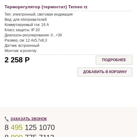
Терморегулятор (термостат) Terneo rz
Тип:
электронный, световая индикация
Вид:
для обогревателей
Коммутируемый ток:
16 A
Класс защиты:
IP 20
Диапазон регулирования:
0...+30
Размер, см:
12.4x5,7x8,3
Датчик:
встроенный
Монтаж:
в розетку
2 258
Р
ПОДРОБНЕЕ
ЗАКАЗАТЬ ЗВОНОК
8
495
125 1070