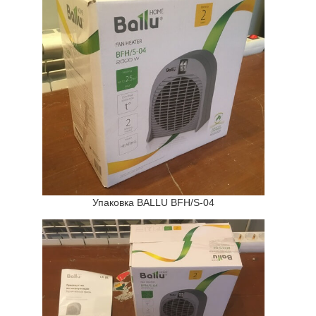
Упаковка BALLU BFH/S-04