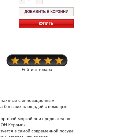
КУПИТЬ
Рейтинг товара
мпактные с инновационным
ева больших площадей с помощью
 торговой маркой они продаются на
ИОН Керамик.
ьзуется в самой современной посуде
 у стекла), что делает