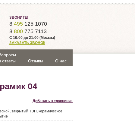
ЗВОНИТЕ!
8
495
125 1070
8
800
775 7113
С 10:00 до 21:00 (Москва)
ЗАКАЗАТЬ ЗВОНОК
Вопросы
и ответы
Отзывы
О нас
рамик 04
Добавить в сравнение
есной, закрытый ТЭН, керамическое
ытие