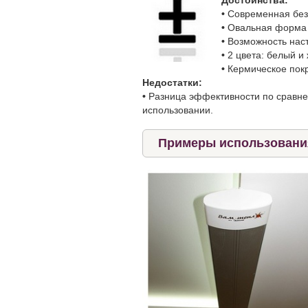
Достоинства:
•
Современная без
•
Овальная форма 
•
Возможность наст
•
2 цвета: белый и
•
Кермическое пок
Недостатки:
•
Разница эффективности по сравне
использовании.
Примеры использования