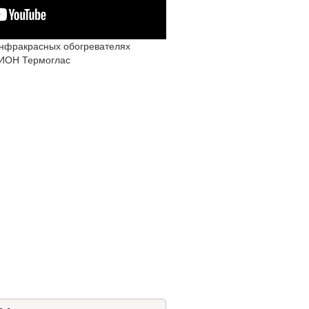
инфракрасных обогревателях
ИОН Термоглас