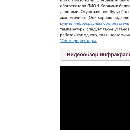
обогреватели
ПИОН Керамик
более
дорогими. Окупаться они будут бо
экономичного. Они хорошо подходят
купить инфракрасный обогреватель
температуры следует также установ
работой как одного, так и несколь
"Терморегуляторы"
.
Видеообзор инфракрасн