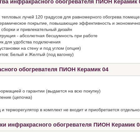
тва инфракрасного обогревателя ПИОН Керамик 
я тепловых лучей 120 градусов для равномерного обогрева помещ
ерамическое покрытие, повышающие эффективность и экономично
 сборки и привлекательный дизайн
трукция - абсолютная бесшумность при работе
к для удобства подключения
становки на стену и под углом (опция)
етов: Белый и Желтый (под вагонку)
сного обогревателя ПИОН Керамик 04
ормацией о гарантии (выдается на всю покупку)
ление (цепочка)
 и терморегулятор в комплект не входит и приобретается отдельно
тки инфракрасного обогревателя ПИОН Керамик 0