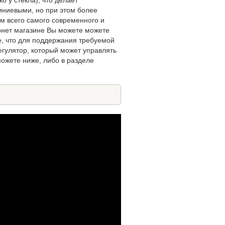
ниевыми, но при этом более
 всего самого современного и
ернет магазине Вы можете можете
е, что для поддержания требуемой
егулятор, который может управлять
можете ниже, либо в разделе