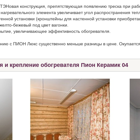
ТЭНовая конструкция, препятствующая появлению треска при раб
нагревательного элемента увеличивает угол распространения теп
енной установки (кронштейны для настенной установки приобрета
 желто-бежевый под цвет вагонки.
рытие, увеличивающее эффективность обогревателя.
нию с ПИОН Люкс существенно меньше разницы в цене. Окупается
 и крепление обогревателя Пион Керамик 04