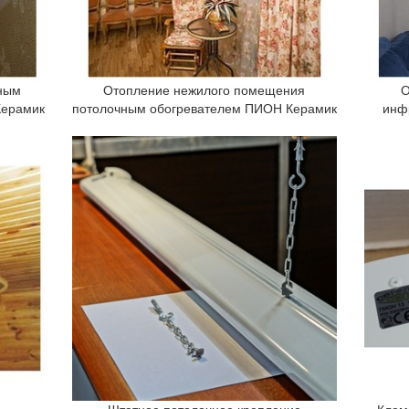
ным
Отопление нежилого помещения
О
Керамик
потолочным обогревателем ПИОН Керамик
инф