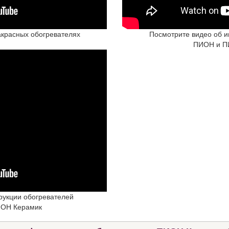
красных обогревателях
Посмотрите видео об 
ПИОН и П
рукции обогревателей
ИОН Керамик