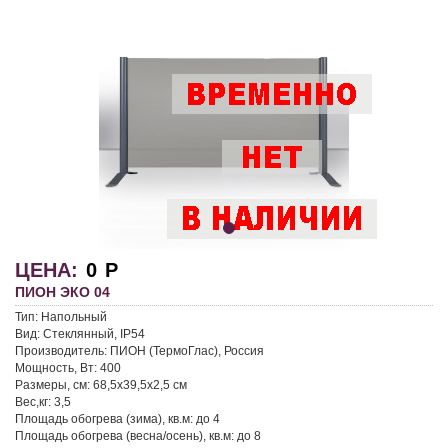
ЦЕНА:
0
Р
ПИОН ЭКО 04
Тип:
Напольный
Вид:
Стеклянный, IP54
Производитель:
ПИОН (ТермоГлас), Россия
Мощность, Вт:
400
Размеры, см:
68,5x39,5x2,5 см
Вес,кг:
3,5
Площадь обогрева (зима), кв.м:
до 4
Площадь обогрева (весна/осень), кв.м:
до 8