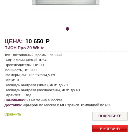
ЦЕНА:
10 650
Р
ПИОН Про 20 White
Тип:
потолочный, промышленный
Вид:
алюминиевый, IP54
Производитель:
ПИОН
Мощность, Вт:
2000
Размеры, см:
135,5x29x4,5 см
Вес,кг:
9
Площадь обогрева (зима), кв.м:
до 20
Площадь обогрева (весна/осень), кв.м:
до 40
Гарантия:
1 год
Самовывоз
:
из магазина в Москве
Доставка
:
курьером по Москве и МО. трансп. компанией по РФ.
Сравнить
ПОДРОБНЕЕ
В КОРЗИНУ