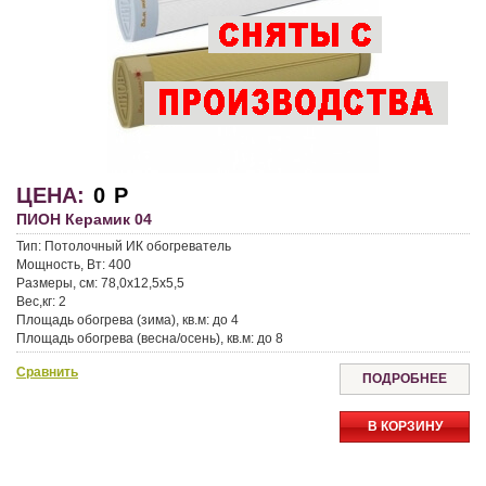
ЦЕНА:
0
Р
ПИОН Керамик 04
Тип: Потолочный ИК обогреватель
Мощность, Вт: 400
Размеры, см: 78,0x12,5x5,5
Вес,кг: 2
Площадь обогрева (зима), кв.м: до 4
Площадь обогрева (весна/осень), кв.м: до 8
Сравнить
ПОДРОБНЕЕ
В КОРЗИНУ