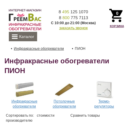
8
495
125 1070
0
8
800
775 7113
С 10:00 до 21:00 (Москва)
КОРЗИНА
ЗАКАЗАТЬ ЗВОНОК
Каталог
Инфракрасные обогреватели
ПИОН
Инфракрасные обогреватели
ПИОН
Инфракрасные
Потолочные
Термо-
обогреватели
обогреватели
регуляторы
Сортировать по:
стоимости
Сравнить товары
производителю
Аксессуары