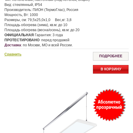
Вид:
стеклянный, IP54
Производитель:
ПИОН (ТермоГлас), Россия
Мощность, Вт:
1000
Размеры, см:
79,5х25,0х1,0
Вес,кг:
3,8
Площадь обогрева (зима), кв.м:
до 10
Площадь обогрева (весна/осень), кв.м:
до 20
ОФИЦИАЛЬНАЯ
Гарантия:
3 года
ПРОТЕСТИРОВАНО
перед продажей
Доставка
:
по Москве, МО и всей России.
Сравнить
ПОДРОБНЕЕ
В КОРЗИНУ