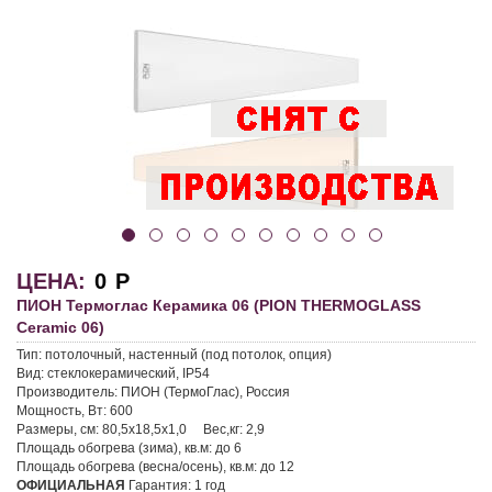
ЦЕНА:
0
Р
ПИОН Термоглас Керамика 06 (PION THERMOGLASS
Ceramic 06)
Тип:
потолочный, настенный (под потолок, опция)
Вид:
стеклокерамический, IP54
Производитель:
ПИОН (ТермоГлас), Россия
Мощность, Вт:
600
Размеры, см:
80,5х18,5х1,0
Вес,кг:
2,9
Площадь обогрева (зима), кв.м:
до 6
Площадь обогрева (весна/осень), кв.м:
до 12
ОФИЦИАЛЬНАЯ
Гарантия:
1 год