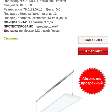
Производитель:
ПИОН (ТермоГлас), Россия
Мощность, Вт:
1300
Размеры, см:
79,5х32,5х1,0
Вес,кг:
5,0
Площадь обогрева (зима), кв.м:
до 13
Площадь обогрева (весна/осень), кв.м:
до 26
ОФИЦИАЛЬНАЯ
Гарантия:
3 года
ПРОТЕСТИРОВАНО
перед продажей
Доставка
:
по Москве, МО и всей России.
Сравнить
ПОДРОБНЕЕ
В КОРЗИНУ