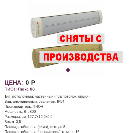
ЦЕНА:
0
Р
ПИОН Люкс 08
Тип: потолочный, настенный (под потолок, опция)
Вид: алюминиевый, овальный, IP54
Производитель: ПИОН
Мощность, Вт: 800
Размеры, см: 127,7x12,5x5,5
Вес,кг: 3,5
Площадь обогрева (зима), кв.м: до 8
Площадь обогрева (весна/осень), кв.м: до 16