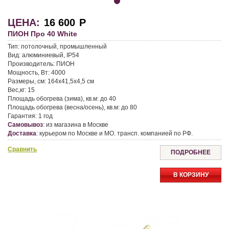
ЦЕНА:
16 600
Р
ПИОН Про 40 White
Тип:
потолочный, промышленный
Вид:
алюминиевый, IP54
Производитель:
ПИОН
Мощность, Вт:
4000
Размеры, см:
164x41,5x4,5 см
Вес,кг:
15
Площадь обогрева (зима), кв.м:
до 40
Площадь обогрева (весна/осень), кв.м:
до 80
Гарантия:
1 год
Самовывоз
:
из магазина в Москве
Доставка
:
курьером по Москве и МО. трансп. компанией по РФ.
Сравнить
ПОДРОБНЕЕ
В КОРЗИНУ