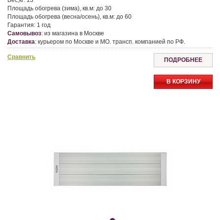
Вес,кг:
13
Площадь обогрева (зима), кв.м:
до 30
Площадь обогрева (весна/осень), кв.м:
до 60
Гарантия:
1 год
Самовывоз
:
из магазина в Москве
Доставка
:
курьером по Москве и МО. трансп. компанией по РФ.
Сравнить
ПОДРОБНЕЕ
В КОРЗИНУ