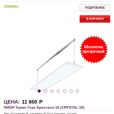
Сравнить
ПОДРОБНЕЕ
В КОРЗИНУ
ЦЕНА:
11 650
Р
ПИОН Термо Глас Кристалл-10 (CRYSTAL-10)
Тип:
потолочный, настенный (под потолок, опция)