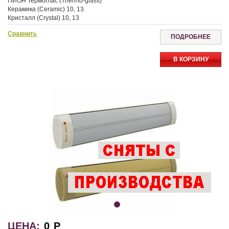
ПИОН Термоглас (Thermo-glass)
Керамика (Ceramic) 10, 13
Кристалл (Crystal) 10, 13
Сравнить
ПОДРОБНЕЕ
В КОРЗИНУ
ЦЕНА:
0
Р