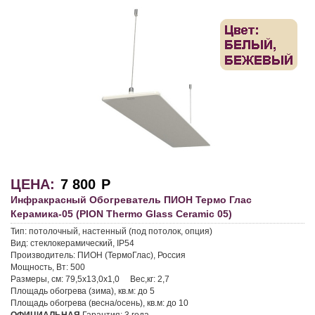
ЦЕНА:
7 800
Р
Инфракрасный Обогреватель ПИОН Термо Глас
Керамика-05 (PION Thermo Glass Ceramic 05)
Тип:
потолочный, настенный (под потолок, опция)
Вид:
стеклокерамический, IP54
Производитель:
ПИОН (ТермоГлас), Россия
Мощность, Вт:
500
Размеры, см:
79,5х13,0х1,0
Вес,кг:
2,7
Площадь обогрева (зима), кв.м:
до 5
Площадь обогрева (весна/осень), кв.м:
до 10