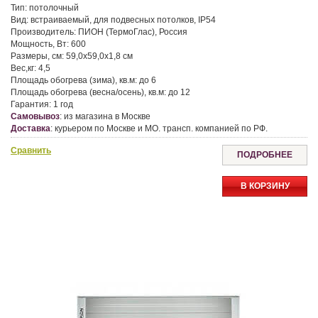
Тип:
потолочный
Вид:
встраиваемый, для подвесных потолков, IP54
Производитель:
ПИОН (ТермоГлас), Россия
Мощность, Вт:
600
Размеры, см:
59,0x59,0x1,8 см
Вес,кг:
4,5
Площадь обогрева (зима), кв.м:
до 6
Площадь обогрева (весна/осень), кв.м:
до 12
Гарантия:
1 год
Самовывоз
:
из магазина в Москве
Доставка
:
курьером по Москве и МО. трансп. компанией по РФ.
Сравнить
ПОДРОБНЕЕ
В КОРЗИНУ