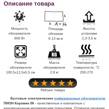
Описание товара
Мощность
Высота
Площадь
обогревателя
установки
обогрева
600 Вт
2,3-3,5 м
6-13 кв.м
Размер
Масса
Температура
обогревателя
обогревателя
поверхности, °C
100,5x12,5x5,5 см
2,8 кг
200-270
Рейтинг товара
Бытовые электрические
инфракрасные обогреватели
ПИОН Керамик 06
- качественные и компактные с
инновационным керамическим покрытием. Отличное решение