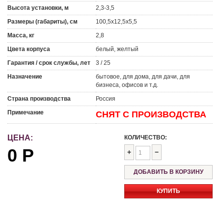
Высота установки, м
2,3-3,5
Размеры (габариты), см
100,5x12,5x5,5
Масса, кг
2,8
Цвета корпуса
белый, желтый
Гарантия / срок службы, лет
3 / 25
Назначение
бытовое, для дома, для дачи, для
бизнеса, офисов и т.д.
Страна производства
Россия
Примечание
СНЯТ С ПРОИЗВОДСТВА
ЦЕНА:
КОЛИЧЕСТВО:
0
Р
+
−
КУПИТЬ