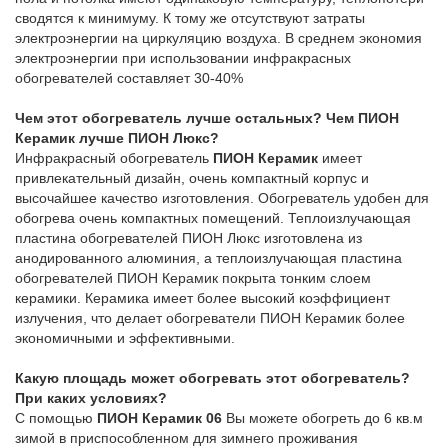
сводятся к минимуму. К тому же отсутствуют затраты
электроэнергии на циркуляцию воздуха. В среднем экономия
электроэнергии при использовании инфракрасных
обогревателей составляет 30-40%
Чем этот обогреватель лучше остальных? Чем ПИОН
Керамик лучше ПИОН Люкс?
Инфракрасный обогреватель
ПИОН Керамик
имеет
привлекательный дизайн, очень компактный корпус и
высочайшее качество изготовления. Обогреватель удобен для
обогрева очень компактных помещений. Теплоизлучающая
пластина обогревателей ПИОН Люкс изготовлена из
анодированного алюминия, а теплоизлучающая пластина
обогревателей ПИОН Керамик покрыта тонким слоем
керамики. Керамика имеет более высокий коэффициент
излучения, что делает обогреватели ПИОН Керамик более
экономичными и эффективными.
Какую площадь может обогревать этот обогреватель?
При каких условиях?
C помощью
ПИОН Керамик 06
Вы можете обогреть до 6 кв.м
зимой в приспособленном для зимнего проживания