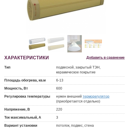
ХАРАКТЕРИСТИКИ
Добавить в сравнение
Тип
подвесной, закрытый ТЭН,
керамическое покрытие
Площадь обогрева, кв.м
6-13
Мощность, Вт
600
Регулировка температуры
нужен внешний
терморегулятор
(приобретается отдельно)
Напряжение, В
220
Ток максимальный, А
3
Вариант установки
потолок, подвес, стена