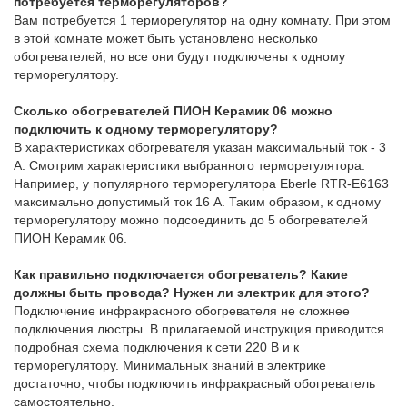
потребуется терморегуляторов?
Вам потребуется 1 терморегулятор на одну комнату. При этом
в этой комнате может быть установлено несколько
обогревателей, но все они будут подключены к одному
терморегулятору.
Сколько обогревателей ПИОН Керамик 06 можно
подключить к одному терморегулятору?
В характеристиках обогревателя указан максимальный ток - 3
А. Смотрим характеристики выбранного терморегулятора.
Например, у популярного терморегулятора Eberle RTR-E6163
максимально допустимый ток 16 А. Таким образом, к одному
терморегулятору можно подсоединить до 5 обогревателей
ПИОН Керамик 06.
Как правильно подключается обогреватель? Какие
должны быть провода? Нужен ли электрик для этого?
Подключение инфракрасного обогревателя не сложнее
подключения люстры. В прилагаемой инструкция приводится
подробная схема подключения к сети 220 В и к
терморегулятору. Минимальных знаний в электрике
достаточно, чтобы подключить инфракрасный обогреватель
самостоятельно.