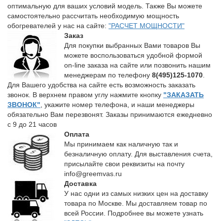
оптимальную для ваших условий модель. Также Вы можете
самостоятельно рассчитать необходимую мощность
обогревателей у нас на сайте:
"РАСЧЕТ МОЩНОСТИ"
Заказ
Для покупки выбранных Вами товаров Вы
можете воспользоваться удобной формой
on-line заказа на сайте или позвонить нашим
менеджерам по телефону
8(495)125-1070
.
Для Вашего удобства на сайте есть возможность заказать
звонок. В верхнем правом углу нажмите кнопку
"ЗАКАЗАТЬ
ЗВОНОК"
, укажите номер телефона, и наши менеджеры
обязательно Вам перезвонят. Заказы принимаются ежедневно
с 9 до 21 часов
Оплата
Мы принимаем как наличную так и
безналичную оплату. Для выставления счета,
присылайте свои реквизиты на почту
info@greemvas.ru
Доставка
У нас одни из самых низких цен на доставку
товара по Москве. Мы доставляем товар по
всей России. Подробнее вы можете узнать