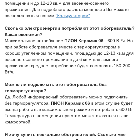
помещении и до 12-13 кв.м для весенне-осеннего
проживания. Для подробного расчета мощности Вы можете
воспользоваться нашим
"Калькулятором"
Сколько электроэнергии потребляют этот обогреватель?
Какая экономия?
Максимальное потребление
ПИОН Керамик 06
- 600 Вт*ч. Но
при работе обогревателя вместе с терморегулятором в
хорошо утепленном помещении, площадью до 12-13 кв.м для
весенне-осеннего проживания и до 6 кв.м для зимнего
проживания среднее потребление будет составлять 150-200
Вт*ч.
Можно ли подключать этот обогреватель без
терморегулятора?
Да. Любой инфракрасный обогреватель можно подключать
без терморегулятора.
ПИОН Керамик 06
в этом случае будет
всегда работать в максимальном режиме и потреблять 600 Вт.
Температура в помещении при этом может оказаться выше
комфортной.
Я хочу купить несколько обогревателей. Сколько мне