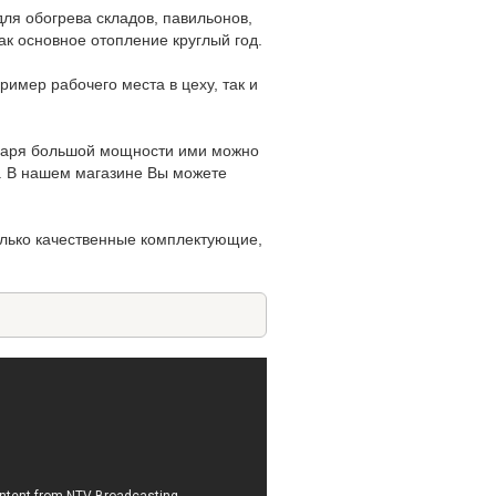
я обогрева складов, павильонов,
к основное отопление круглый год.
ример рабочего места в цеху, так и
даря большой мощности ими можно
в. В нашем магазине Вы можете
олько качественные комплектующие,