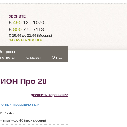
ЗВОНИТЕ!
8
495
125 1070
8
800
775 7113
С 10:00 до 21:00 (Москва)
ЗАКАЗАТЬ ЗВОНОК
Вопросы
и ответы
Отзывы
О нас
ИОН Про 20
Добавить в сравнение
лочный, промышленный
миниевый
 (зима) - до 40 (весна/осень)