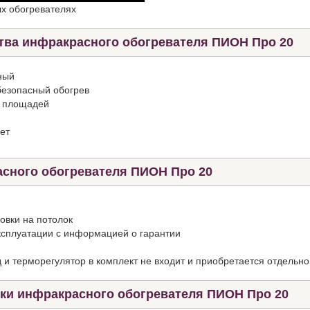
х обогревателях
тва инфракрасного обогревателя ПИОН Про 20
ный
езопасный обогрев
х площадей
ет
сного обогревателя ПИОН Про 20
овки на потолок
ксплуатации с информацией о гарантии
 и терморегулятор в комплект не входит и приобретается отдельно
тки инфракрасного обогревателя ПИОН Про 20