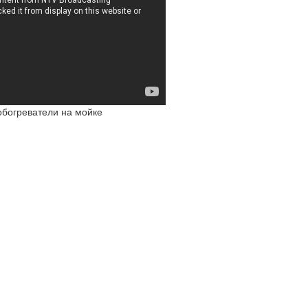
богреватели на мойке