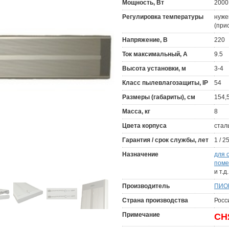
Мощность, Вт
2000
Регулировка температуры
нуже
(при
Напряжение, В
220
Ток максимальный, А
9.5
Высота установки, м
3-4
Класс пылевлагозащиты, IP
54
Размеры (габариты), см
154,
Масса, кг
8
Цвета корпуса
стал
Гарантия / срок службы, лет
1 / 2
Назначение
для 
пом
и т.д.
Производитель
ПИО
Страна производства
Росс
Примечание
СН