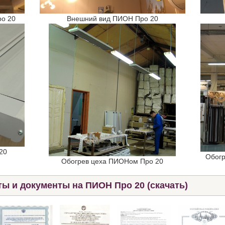
ро 20
Внешний вид ПИОН Про 20
20
Обогр
Обогрев цеха ПИОНом Про 20
ы и документы на ПИОН Про 20 (скачать)