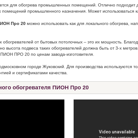
ется для обогрева промышленных помещений. Отлично подходит дл
х помещений промышленного назначения. Может использоваться ка
ИОН Про 20
можно использовать как для локального обогрева, нап
огревателей от бытовых потолочных – это их мощность. Благо
но высота подвеса таких обогревателей должна быть от 3-х метро
ПИОН ПРО 20 по ценам завода-изготовителя.
одмосковном городе Жуковский. Для производства используются т
антией и сертификатами качества.
ого обогревателя ПИОН Про 20