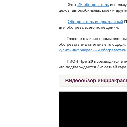
Этот
ИК обогреватель
использу
цехов, автомобильных моек и други
Обогреватель инфракрасный
П
для обогрева всего помещения.
Главное отличие промышленных об
обогревать значительные площади, 
купить инфракрасный обогреватель
ПИОН Про 20
производится в п
что подтверждается 3-х летней гар
Видеообзор инфракрасн