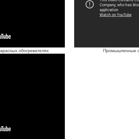
красных обогревателях
Промышленные о