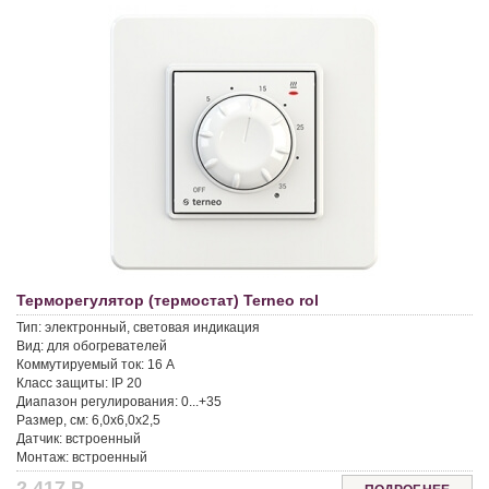
Терморегулятор (термостат) Terneo rol
Тип:
электронный, световая индикация
Вид:
для обогревателей
Коммутируемый ток:
16 A
Класс защиты:
IP 20
Диапазон регулирования:
0...+35
Размер, см:
6,0x6,0x2,5
Датчик:
встроенный
Монтаж:
встроенный
2 417
Р