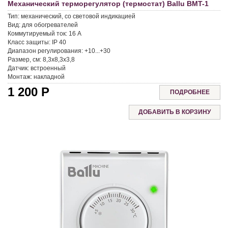
Механический терморегулятор (термостат) Ballu BMT-1
Тип:
механический, со световой индикацией
Вид:
для обогревателей
Коммутируемый ток:
16 A
Класс защиты:
IP 40
Диапазон регулирования:
+10...+30
Размер, см:
8,3x8,3x3,8
Датчик:
встроенный
Монтаж:
накладной
1 200
Р
ПОДРОБНЕЕ