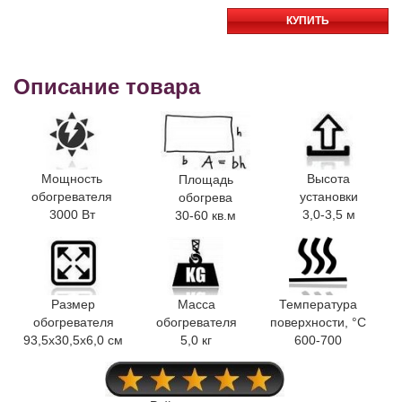
КУПИТЬ
Описание товара
Мощность
Высота
Площадь
обогревателя
установки
обогрева
3000 Вт
3,0-3,5 м
30-60 кв.м
Размер
Масса
Температура
обогревателя
обогревателя
поверхности, °C
93,5x30,5x6,0 см
5,0 кг
600-700