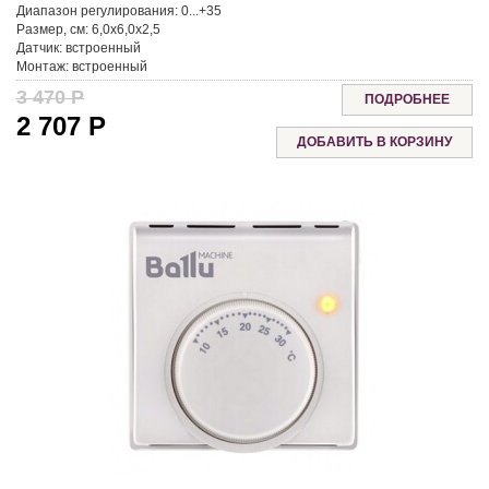
Диапазон регулирования:
0...+35
Размер, см:
6,0x6,0x2,5
Датчик:
встроенный
Монтаж:
встроенный
3 470
Р
ПОДРОБНЕЕ
2 707
Р