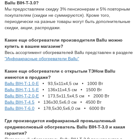
Ballu BIH-T-3.0?
Мы предоставляем скидку 3% пенсионерам и 5% повторным
покупателям (скидки не суммируются). Кроме того,
периодически на разные товары могут быть дополнительные
скидки, акции, распродажи.
Какие еще обогреватели производителя Ballu можно
купить в вашем магазине?
Весь ассортимент обогревателей Ballu представлен в разделе
"Инфракрасные обогреватели Ballu"
Какие еще обогреватели с открытым ТЭНом Ballu
имеются в продаже?
Ballu BIH-T-1.0-Е
• 93,5x11х4,5 см • 1000 Вт
Ballu BIH-T-1.5-Е
• 136х11х4,5 см • 1500 Вт
Ballu BIH-T-2.0-Е
• 173,5х11,5х4,5 см • 2000 Вт
Ballu BIH-T-4.5
• 136х30,5х6,0 см • 4500 Вт
Ballu BIH-T-6.0
• 178,5х30,5х6,0 см • 6000 Вт
Где производится инфракрасный промышленный
средневолновый обогреватель Ballu BIH-T-3.0 и какая
гарантия?