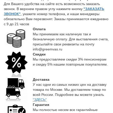
Для Вашего удобства на сайте есть возможность заказать
звонок. В верхнем правом углу нажмите кнопку
"ЗАКАЗАТЬ
ЗВОНОК"
, укажите номер телефона, и наши менеджеры
обязательно Вам перезвонят. Заказы принимаются ежедневно
с 9 до 21 часов
Оплата
Мы принимаем как наличную так и
безналичную оплату. Для выставления счета,
присылайте свои реквизиты на почту
info@greemvas.ru
Скидки
Мы предоставляем скидки 3% пенсионерам
и скидку 5% нашим повторным покупателям.
Доставка
У нас одни из самых низких цен на доставку
товара по Москве. Мы доставляем товар по
всей России. Подробнее вы можете узнать
"ЗДЕСЬ"
Гарантия
Мы полностью несем все гарантийные