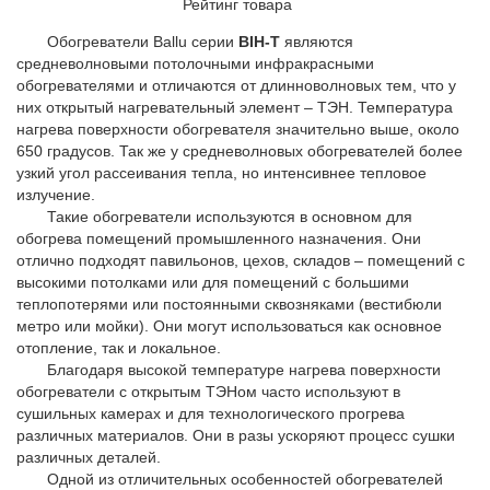
Рейтинг товара
Обогреватели Ballu серии
BIH-T
являются
средневолновыми потолочными инфракрасными
обогревателями и отличаются от длинноволновых тем, что у
них открытый нагревательный элемент – ТЭН. Температура
нагрева поверхности обогревателя значительно выше, около
650 градусов. Так же у средневолновых обогревателей более
узкий угол рассеивания тепла, но интенсивнее тепловое
излучение.
Такие обогреватели используются в основном для
обогрева помещений промышленного назначения. Они
отлично подходят павильонов, цехов, складов – помещений с
высокими потолками или для помещений с большими
теплопотерями или постоянными сквозняками (вестибюли
метро или мойки). Они могут использоваться как основное
отопление, так и локальное.
Благодаря высокой температуре нагрева поверхности
обогреватели с открытым ТЭНом часто используют в
сушильных камерах и для технологического прогрева
различных материалов. Они в разы ускоряют процесс сушки
различных деталей.
Одной из отличительных особенностей обогревателей