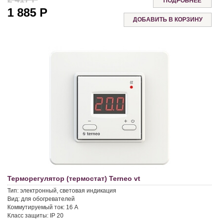
ПОДРОБНЕЕ
1 885
Р
Терморегулятор (термостат) Terneo vt
Тип:
электронный, световая индикация
Вид:
для обогревателей
Коммутируемый ток:
16 A
Класс защиты:
IP 20