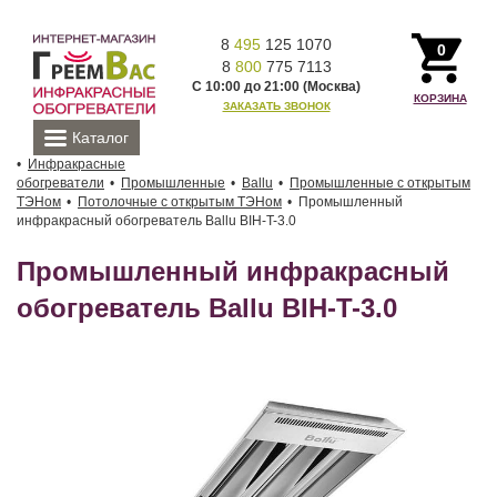
8
495
125 1070
0
8
800
775 7113
С 10:00 до 21:00 (Москва)
КОРЗИНА
ЗАКАЗАТЬ ЗВОНОК
Каталог
Инфракрасные
обогреватели
Промышленные
Ballu
Промышленные с открытым
ТЭНом
Потолочные с открытым ТЭНом
Промышленный
инфракрасный обогреватель Ballu BIH-T-3.0
Промышленный инфракрасный
обогреватель Ballu BIH-T-3.0