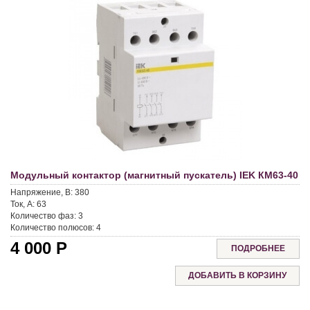
Модульный контактор (магнитный пускатель) IEK КМ63-40
Напряжение, В:
380
Ток, А:
63
Количество фаз:
3
Количество полюсов:
4
4 000
Р
ПОДРОБНЕЕ