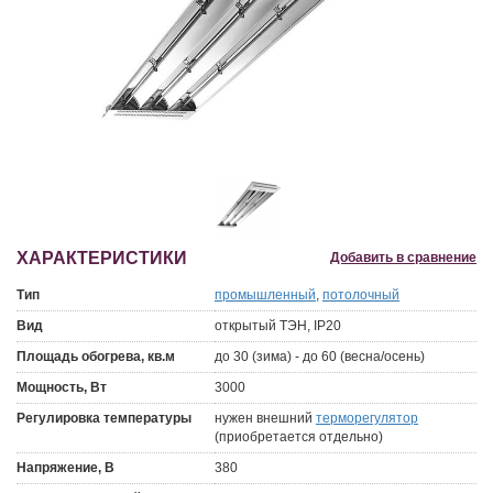
ХАРАКТЕРИСТИКИ
Добавить в сравнение
Тип
промышленный
,
потолочный
Вид
открытый ТЭН, IP20
Площадь обогрева, кв.м
до 30 (зима) - до 60 (весна/осень)
Мощность, Вт
3000
Регулировка температуры
нужен внешний
терморегулятор
(приобретается отдельно)
Напряжение, В
380