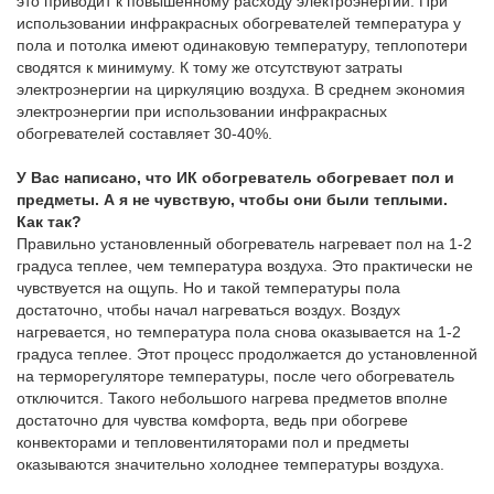
это приводит к повышенному расходу электроэнергии. При
использовании инфракрасных обогревателей температура у
пола и потолка имеют одинаковую температуру, теплопотери
сводятся к минимуму. К тому же отсутствуют затраты
электроэнергии на циркуляцию воздуха. В среднем экономия
электроэнергии при использовании инфракрасных
обогревателей составляет 30-40%.
У Вас написано, что ИК обогреватель обогревает пол и
предметы. А я не чувствую, чтобы они были теплыми.
Как так?
Правильно установленный обогреватель нагревает пол на 1-2
градуса теплее, чем температура воздуха. Это практически не
чувствуется на ощупь. Но и такой температуры пола
достаточно, чтобы начал нагреваться воздух. Воздух
нагревается, но температура пола снова оказывается на 1-2
градуса теплее. Этот процесс продолжается до установленной
на терморегуляторе температуры, после чего обогреватель
отключится. Такого небольшого нагрева предметов вполне
достаточно для чувства комфорта, ведь при обогреве
конвекторами и тепловентиляторами пол и предметы
оказываются значительно холоднее температуры воздуха.