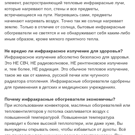
элемент, распространяющий тепловые инфракрасные лучи,
которые нагревают пол, стены и все предметы,
встречающиеся на пути. Нагревшись сами, предметы
начинают нагревать воздух. Точно так же солнце нагревает
землю. Только в отличие от солнца, бытовые инфракрасные
обогреватели не светятся и не обнаруживают себя каким-либо
иным образом, кроме мягкого приятного тепла.
Не вредно ли инфракрасное излучение для здоровья?
Инфракрасное излучение абсолютно безопасно для здоровья.
Это НЕ СВЧ, НЕ радиоволновое, НЕ рентгеновское излучение
и, тем более, НЕ радиация. Это обычное тепловое излучение,
такое же как от камина, русской печки или чугунного
радиатора отопления. Инфракрасные обогреватели одобрены
для применения в детских и медицинских учреждениях.
Почему инфракрасные обогреватели экономичны?
При использовании конвекторов, масляных обогревателей или
тепловентиляторов у потолка скапливается воздух с
повышенной температурой. Повышенная температура
приводит к более высокой теплопотери, или даже хуже, Вы
вынуждены открывать окно, чтобы избавиться от духоты. Всё