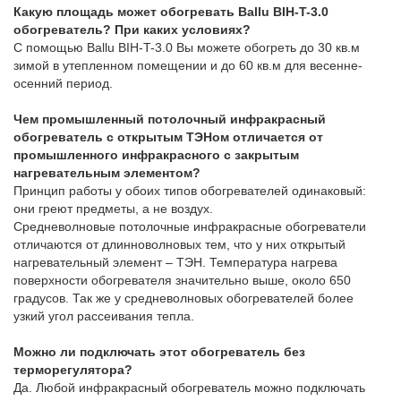
Какую площадь может обогревать Ballu BIH-T-3.0
обогреватель? При каких условиях?
C помощью Ballu BIH-T-3.0 Вы можете обогреть до 30 кв.м
зимой в утепленном помещении и до 60 кв.м для весенне-
осенний период.
Чем промышленный потолочный инфракрасный
обогреватель с открытым ТЭНом отличается от
промышленного инфракрасного с закрытым
нагревательным элементом?
Принцип работы у обоих типов обогревателей одинаковый:
они греют предметы, а не воздух.
Средневолновые потолочные инфракрасные обогреватели
отличаются от длинноволновых тем, что у них открытый
нагревательный элемент – ТЭН. Температура нагрева
поверхности обогревателя значительно выше, около 650
градусов. Так же у средневолновых обогревателей более
узкий угол рассеивания тепла.
Можно ли подключать этот обогреватель без
терморегулятора?
Да. Любой инфракрасный обогреватель можно подключать