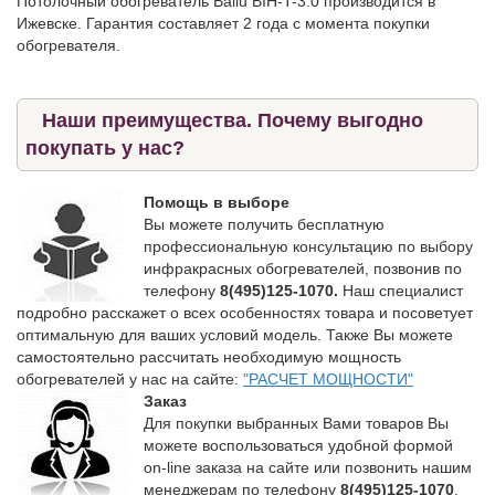
Потолочный обогреватель Ballu BIH-T-3.0 производится в
Ижевске. Гарантия составляет 2 года с момента покупки
обогревателя.
Наши преимущества. Почему выгодно
покупать у нас?
Помощь в выборе
Вы можете получить бесплатную
профессиональную консультацию по выбору
инфракрасных обогревателей, позвонив по
телефону
8(495)125-1070.
Наш специалист
подробно расскажет о всех особенностях товара и посоветует
оптимальную для ваших условий модель. Также Вы можете
самостоятельно рассчитать необходимую мощность
обогревателей у нас на сайте:
"РАСЧЕТ МОЩНОСТИ"
Заказ
Для покупки выбранных Вами товаров Вы
можете воспользоваться удобной формой
on-line заказа на сайте или позвонить нашим
менеджерам по телефону
8(495)125-1070
.