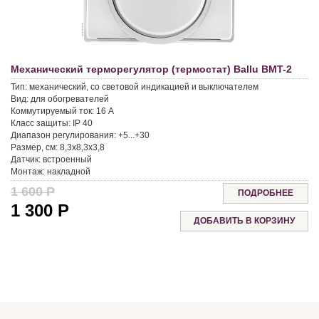
Механический терморегулятор (термостат) Ballu BMT-2
Тип:
механический, со световой индикацией и выключателем
Вид:
для обогревателей
Коммутируемый ток:
16 A
Класс защиты:
IP 40
Диапазон регулирования:
+5...+30
Размер, см:
8,3x8,3x3,8
Датчик:
встроенный
Монтаж:
накладной
1 600
Р
ПОДРОБНЕЕ
1 300
Р