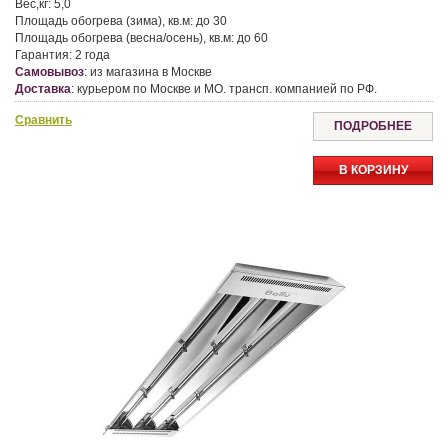
Вес,кг:
5,0
Площадь обогрева (зима), кв.м:
до 30
Площадь обогрева (весна/осень), кв.м:
до 60
Гарантия:
2 года
Самовывоз
:
из магазина в Москве
Доставка
:
курьером по Москве и МО. трансп. компанией по РФ.
Сравнить
ПОДРОБНЕЕ
В КОРЗИНУ