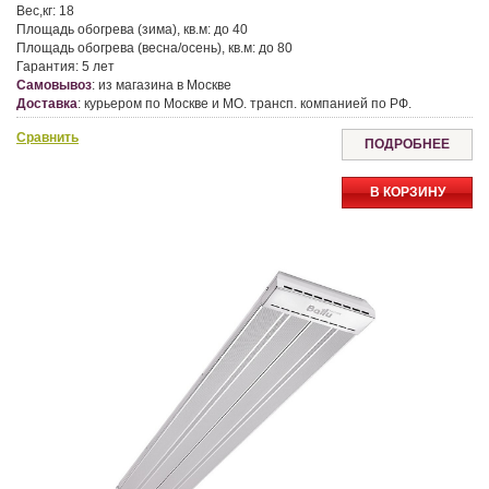
Вес,кг:
18
Площадь обогрева (зима), кв.м:
до 40
Площадь обогрева (весна/осень), кв.м:
до 80
Гарантия:
5 лет
Самовывоз
:
из магазина в Москве
Доставка
:
курьером по Москве и МО. трансп. компанией по РФ.
Сравнить
ПОДРОБНЕЕ
В КОРЗИНУ