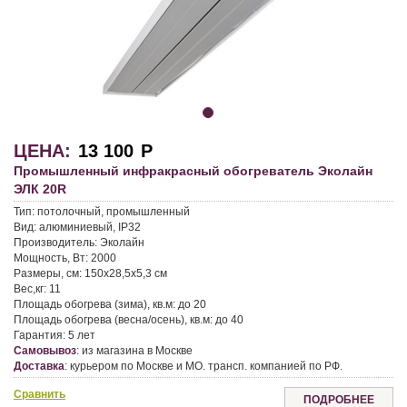
ЦЕНА:
13 100
Р
Промышленный инфракрасный обогреватель Эколайн
ЭЛК 20R
Тип:
потолочный, промышленный
Вид:
алюминиевый, IP32
Производитель:
Эколайн
Мощность, Вт:
2000
Размеры, см:
150x28,5x5,3 см
Вес,кг:
11
Площадь обогрева (зима), кв.м:
до 20
Площадь обогрева (весна/осень), кв.м:
до 40
Гарантия:
5 лет
Самовывоз
:
из магазина в Москве
Доставка
:
курьером по Москве и МО. трансп. компанией по РФ.
Сравнить
ПОДРОБНЕЕ