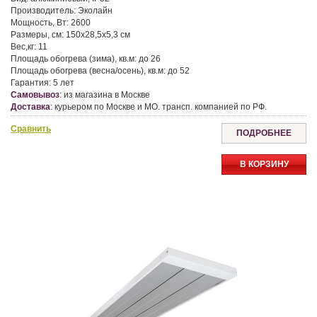
Производитель:
Эколайн
Мощность, Вт:
2600
Размеры, см:
150x28,5x5,3 см
Вес,кг:
11
Площадь обогрева (зима), кв.м:
до 26
Площадь обогрева (весна/осень), кв.м:
до 52
Гарантия:
5 лет
Самовывоз
:
из магазина в Москве
Доставка
:
курьером по Москве и МО. трансп. компанией по РФ.
Сравнить
ПОДРОБНЕЕ
В КОРЗИНУ