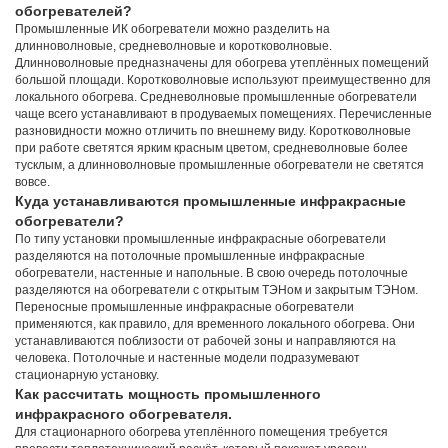
обогревателей?
Промышленные ИК обогреватели можно разделить на
длинноволновые, средневолновые и коротковолновые.
Длинноволновые предназначены для обогрева утеплённых помещений
большой площади. Коротковолновые используют преимущественно для
локального обогрева. Средневолновые промышленные обогреватели
чаще всего устанавливают в продуваемых помещениях. Перечисленные
разновидности можно отличить по внешнему виду. Коротковолновые
при работе светятся ярким красным цветом, средневолновые более
тусклым, а длинноволновые промышленные обогреватели не светятся
вовсе.
Куда устанавливаются промышленные инфракрасные
обогреватели?
По типу установки промышленные инфракрасные обогреватели
разделяются на потолочные промышленные инфракрасные
обогреватели, настенные и напольные. В свою очередь потолочные
разделяются на обогреватели с открытым ТЭНом и закрытым ТЭНом.
Переносные промышленные инфракрасные обогреватели
применяются, как правило, для временного локального обогрева. Они
устанавливаются поблизости от рабочей зоны и направляются на
человека. Потолочные и настенные модели подразумевают
стационарную установку.
Как рассчитать мощность промышленного
инфракрасного обогревателя.
Для стационарного обогрева утеплённого помещения требуется