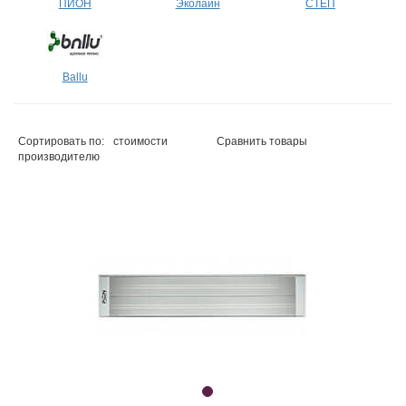
ПИОН
Эколайн
СТЕП
Ballu
Сортировать по:
стоимости
Сравнить товары
производителю