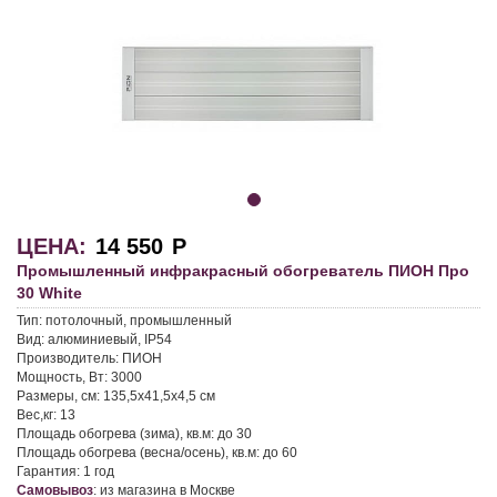
ЦЕНА:
14 550
Р
Промышленный инфракрасный обогреватель ПИОН Про
30 White
Тип:
потолочный, промышленный
Вид:
алюминиевый, IP54
Производитель:
ПИОН
Мощность, Вт:
3000
Размеры, см:
135,5x41,5x4,5 см
Вес,кг:
13
Площадь обогрева (зима), кв.м:
до 30
Площадь обогрева (весна/осень), кв.м:
до 60
Гарантия:
1 год
Самовывоз
:
из магазина в Москве