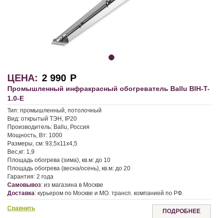
ЦЕНА:
2 990
Р
Промышленный инфракрасный обогреватель Ballu BIH-T-
1.0-E
Тип:
промышленный, потолочный
Вид:
открытый ТЭН, IP20
Производитель:
Ballu, Россия
Мощность, Вт:
1000
Размеры, см:
93,5х11х4,5
Вес,кг:
1,9
Площадь обогрева (зима), кв.м:
до 10
Площадь обогрева (весна/осень), кв.м:
до 20
Гарантия:
2 года
Самовывоз
:
из магазина в Москве
Доставка
:
курьером по Москве и МО. трансп. компанией по РФ.
Сравнить
ПОДРОБНЕЕ