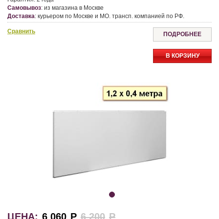
Самовывоз
:
из магазина в Москве
Доставка
:
курьером по Москве и МО. трансп. компанией по РФ.
Сравнить
ПОДРОБНЕЕ
В КОРЗИНУ
ЦЕНА:
6 060
Р
6 200
Р