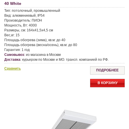
40 White
Тип:
потолочный, промышленный
Вид:
алюминиевый, IP54
Производитель:
ПИОН
Мощность, Вт:
4000
Размеры, см:
164x41,5x4,5 см
Вес,кг:
15
Площадь обогрева (зима), кв.м:
до 40
Площадь обогрева (весна/осень), кв.м:
до 80
Гарантия:
1 год
Самовывоз
:
из магазина в Москве
Доставка
:
курьером по Москве и МО. трансп. компанией по РФ.
Сравнить
ПОДРОБНЕЕ
В КОРЗИНУ