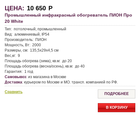
ЦЕНА:
10 650
Р
Промышленный инфракрасный обогреватель ПИОН Про
20 White
Тип:
потолочный, промышленный
Вид:
алюминиевый, IP54
Производитель:
ПИОН
Мощность, Вт:
2000
Размеры, см:
135,5x29x4,5 см
Вес,кг:
9
Площадь обогрева (зима), кв.м:
до 20
Площадь обогрева (весна/осень), кв.м:
до 40
Гарантия:
1 год
Самовывоз
:
из магазина в Москве
Доставка
:
курьером по Москве и МО. трансп. компанией по РФ.
Сравнить
ПОДРОБНЕЕ
В КОРЗИНУ