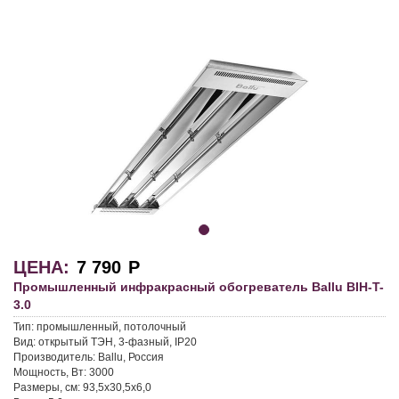
ЦЕНА:
7 790
Р
Промышленный инфракрасный обогреватель Ballu BIH-T-
3.0
Тип:
промышленный, потолочный
Вид:
открытый ТЭН, 3-фазный, IP20
Производитель:
Ballu, Россия
Мощность, Вт:
3000
Размеры, см:
93,5х30,5х6,0