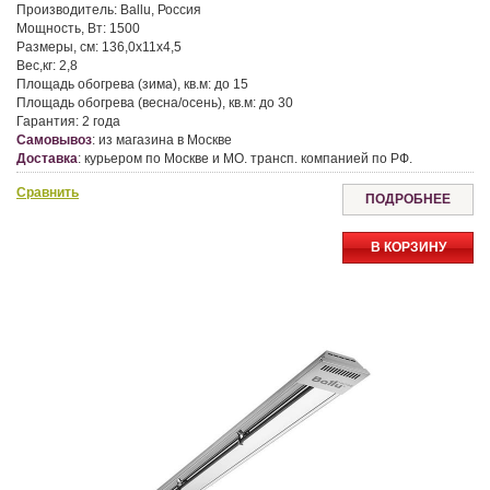
Производитель:
Ballu, Россия
Мощность, Вт:
1500
Размеры, см:
136,0х11х4,5
Вес,кг:
2,8
Площадь обогрева (зима), кв.м:
до 15
Площадь обогрева (весна/осень), кв.м:
до 30
Гарантия:
2 года
Самовывоз
:
из магазина в Москве
Доставка
:
курьером по Москве и МО. трансп. компанией по РФ.
Сравнить
ПОДРОБНЕЕ
В КОРЗИНУ