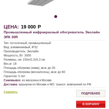
ЦЕНА:
19 000
Р
Промышленный инфракрасный обогреватель Эколайн
ЭЛК 30R
Тип:
потолочный, промышленный
Вид:
алюминиевый, IP32
Производитель:
Эколайн
Мощность, Вт:
3000
Размеры, см:
150x41,5x5,3 см
Вес,кг:
18
Площадь обогрева (зима), кв.м:
до 30
Площадь обогрева (весна/осень), кв.м:
до 60
Гарантия:
5 лет
Самовывоз
:
из магазина в Москве
Доставка
:
курьером по Москве и МО. трансп. компанией по РФ.
Сравнить
ПОДРОБНЕЕ
В КОРЗИНУ