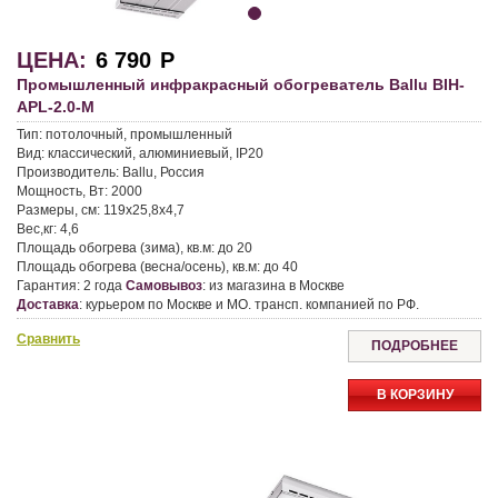
ЦЕНА:
6 790
Р
Промышленный инфракрасный обогреватель Ballu BIH-
APL-2.0-M
Тип:
потолочный, промышленный
Вид:
классический, алюминиевый, IP20
Производитель:
Ballu, Россия
Мощность, Вт:
2000
Размеры, см:
119х25,8х4,7
Вес,кг:
4,6
Площадь обогрева (зима), кв.м:
до 20
Площадь обогрева (весна/осень), кв.м:
до 40
Гарантия:
2 года
Самовывоз
:
из магазина в Москве
Доставка
:
курьером по Москве и МО. трансп. компанией по РФ.
Сравнить
ПОДРОБНЕЕ
В КОРЗИНУ