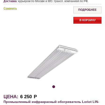
Доставка
:
курьером по Москве и МО. трансп. компанией по РФ.
Сравнить
ПОДРОБНЕЕ
В КОРЗИНУ
ЦЕНА:
6 250
Р
Промышленный инфракрасный обогреватель Loriot LIN-