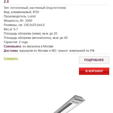
2.0
Тип:
потолочный, настенный (под потолок)
Вид:
алюминиевый, IP20
Производитель:
Loriot
Мощность, Вт:
2000
Размеры, см:
136,5x25,6x4,0
Вес,кг:
6,7
Площадь обогрева (зима), кв.м:
до 20
Площадь обогрева (весна/осень), кв.м:
до 40
Гарантия:
2 года
Самовывоз
:
из магазина в Москве
Доставка
:
курьером по Москве и МО. трансп. компанией по РФ.
Сравнить
ПОДРОБНЕЕ
В КОРЗИНУ