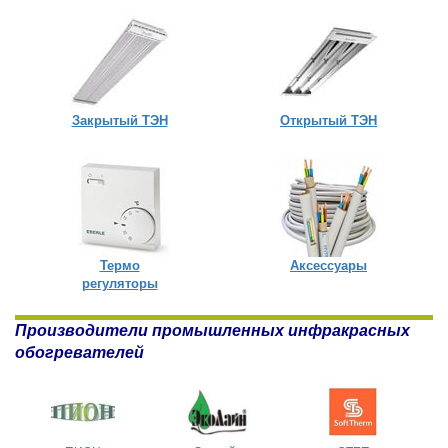
Закрытый ТЭН
Открытый ТЭН
Термо
Аксессуары
регуляторы
Производители промышленных инфракрасных
обогревателей