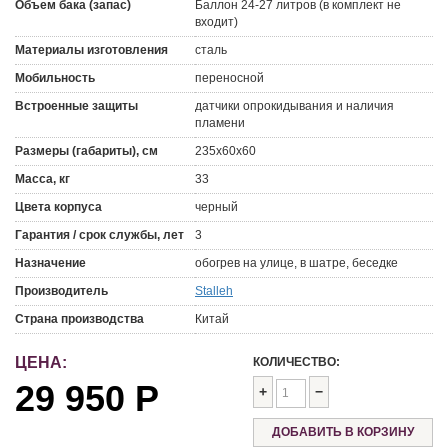
Объем бака (запас)
Баллон 24-27 литров (в комплект не
входит)
Материалы изготовления
сталь
Мобильность
переносной
Встроенные защиты
датчики опрокидывания и наличия
пламени
Размеры (габариты), см
235х60х60
Масса, кг
33
Цвета корпуса
черный
Гарантия / срок службы, лет
3
Назначение
обогрев на улице, в шатре, беседке
Производитель
Stalleh
Страна производства
Китай
ЦЕНА:
КОЛИЧЕСТВО:
29 950
Р
+
−