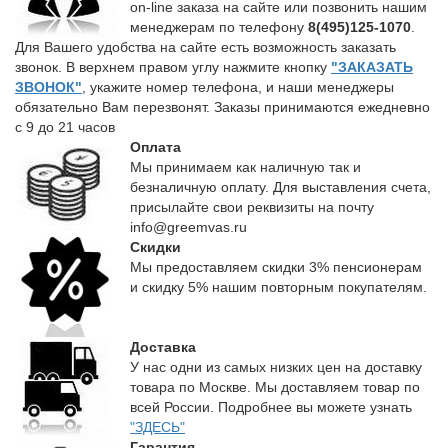
on-line заказа на сайте или позвонить нашим
менеджерам по телефону
8(495)125-1070
.
Для Вашего удобства на сайте есть возможность заказать
звонок. В верхнем правом углу нажмите кнопку
"ЗАКАЗАТЬ
ЗВОНОК"
, укажите номер телефона, и наши менеджеры
обязательно Вам перезвонят. Заказы принимаются ежедневно
с 9 до 21 часов
Оплата
Мы принимаем как наличную так и
безналичную оплату. Для выставления счета,
присылайте свои реквизиты на почту
info@greemvas.ru
Скидки
Мы предоставляем скидки 3% пенсионерам
и скидку 5% нашим повторным покупателям.
Доставка
У нас одни из самых низких цен на доставку
товара по Москве. Мы доставляем товар по
всей России. Подробнее вы можете узнать
"ЗДЕСЬ"
Гарантия