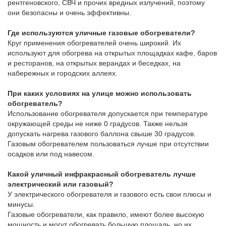
рентгеновского, СВЧ и прочих вредных излучений, поэтому
они безопасны и очень эффективны.
Где используются уличные газовые обогреватели?
Круг применения обогревателей очень широкий. Их
используют для обогрева на открытых площадках кафе, баров
и ресторанов, на открытых верандах и беседках, на
набережных и городских аллеях.
При каких условиях на улице можно использовать
обогреватель?
Использование обогревателя допускается при температуре
окружающей среды не ниже 0 градусов. Также нельзя
допускать нагрева газового баллона свыше 30 градусов.
Газовым обогревателем пользоваться лучше при отсутствии
осадков или под навесом.
Какой уличный инфракрасный обогреватель лучше
электрический или газовый?
У электрического обогревателя и газового есть свои плюсы и
минусы.
Газовые обогреватели, как правило, имеют более высокую
мощность и могут обогревать большую площадь, но их