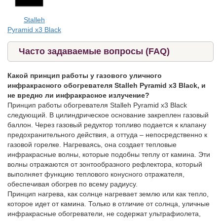
Stalleh
Pyramid x3 Black
Часто задаваемые вопросы (FAQ)
Какой принцип работы у газового уличного
инфракрасного обогревателя Stalleh Pyramid x3 Black, и
не вредно ли инфракрасное излучение?
Принцип работы обогревателя Stalleh Pyramid x3 Black
следующий. В цилиндрическое основание закреплен газовый
баллон. Через газовый редуктор топливо подается к клапану
предохранительного действия, а оттуда – непосредственно к
газовой горелке. Нагреваясь, она создает тепловые
инфракрасные волны, которые подобны теплу от камина. Эти
волны отражаются от зонтообразного рефлектора, который
выполняет функцию теплового конусного отражателя,
обеспечивая обогрев по всему радиусу.
Принцип нагрева, как солнце нагревает землю или как тепло,
которое идет от камина. Только в отличие от солнца, уличные
инфракрасные обогреватели, не содержат ультрафиолета,