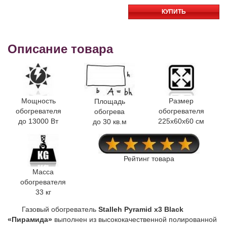
КУПИТЬ
Описание товара
Мощность
Размер
Площадь
обогревателя
обогревателя
обогрева
до 13000 Вт
225x60x60 см
до 30 кв.м
Рейтинг товара
Масса
обогревателя
33 кг
Газовый обогреватель
Stalleh Pyramid x3 Black
«Пирамида»
выполнен из высококачественной полированной