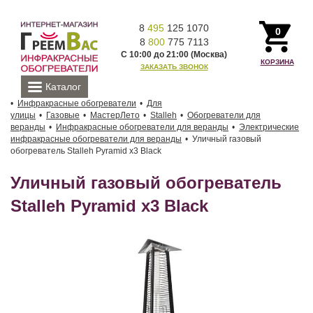
8
495
125 1070
0
8
800
775 7113
С 10:00 до 21:00 (Москва)
КОРЗИНА
ЗАКАЗАТЬ ЗВОНОК
Каталог
Инфракрасные обогреватели
Для
улицы
Газовые
МастерЛето
Stalleh
Обогреватели для
веранды
Инфракрасные обогреватели для веранды
Электрические
инфракрасные обогреватели для веранды
Уличный газовый
обогреватель Stalleh Pyramid x3 Black
Уличный газовый обогреватель
Stalleh Pyramid x3 Black