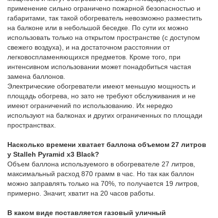
применение сильно ограничено пожарной безопасностью и
габаритами, так такой обогреватель невозможно разместить
на балконе или в небольшой беседке. По сути их можно
использовать только на открытом пространстве (с доступом
свежего воздуха), и на достаточном расстоянии от
легковоспламеняющихся предметов. Кроме того, при
интенсивном использовании может понадобиться частая
замена баллонов.
Электрические обогреватели имеют меньшую мощность и
площадь обогрева, но зато не требуют обслуживания и не
имеют ограничений по использованию. Их нередко
используют на балконах и других ограниченных по площади
пространствах.
Насколько времени хватает баллона объемом 27 литров
у Stalleh Pyramid x3 Black?
Объем баллона используемого в обогревателе 27 литров,
максимальный расход 870 грамм в час. Но так как баллон
можно заправлять только на 70%, то получается 19 литров,
примерно. Значит, хватит на 20 часов работы.
В каком виде поставляется газовый уличный