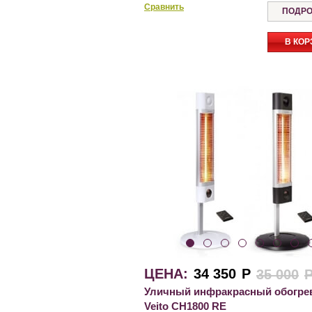
Сравнить
ПОДРО
В КОР
ЦЕНА:
34 350
Р
35 000
Уличный инфракрасный обогре
Veito CH1800 RE