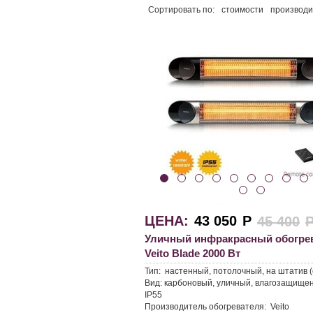
Сортировать по:
стоимости
производ
ЦЕНА:
43 050
Р
45 400
Уличный инфракрасный обогре
Veito Blade 2000 Вт
Тип:
настенный, потолочный, на штатив 
Вид:
карбоновый, уличный, влагозащище
IP55
Производитель обогревателя:
Veito