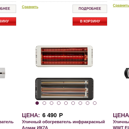
Сравнит
Сравнить
БНЕЕ
ПОДРОБНЕЕ
ЗИНУ
В КОРЗИНУ
ЦЕНА:
6 490
Р
ЦЕНА
ватель
Уличный обогреватель инфракрасный
Уличны
Алмак ИК7А
WWT EL