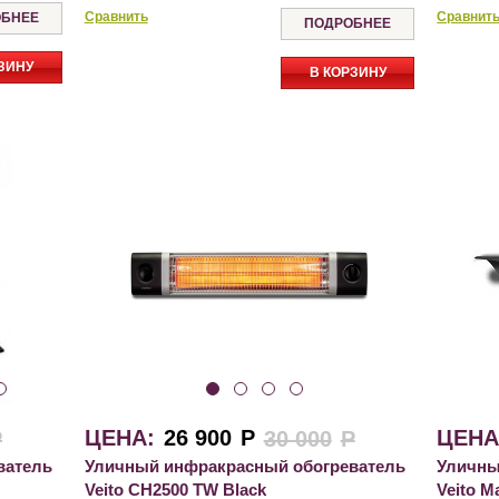
Сравнить
Сравнит
БНЕЕ
ПОДРОБНЕЕ
ЗИНУ
В КОРЗИНУ
ЦЕНА:
26 900
Р
ЦЕНА
Р
30 000
Р
ватель
Уличный инфракрасный обогреватель
Уличны
Veito CH2500 TW Black
Veito M