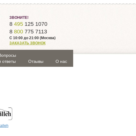
ЗВОНИТЕ!
8
495
125 1070
8
800
775 7113
С 10:00 до 21:00 (Москва)
ЗАКАЗАТЬ ЗВОНОК
Вопросы
и ответы
Отзывы
О нас
talleh