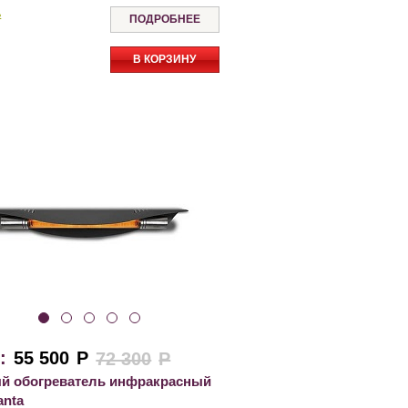
ь
ПОДРОБНЕЕ
В КОРЗИНУ
:
55 500
Р
72 300
Р
й обогреватель инфракрасный
anta