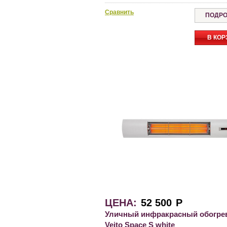
Сравнить
ПОДРО
В КОР
ЦЕНА:
52 500
Р
Уличный инфракрасный обогре
Veito Space S white