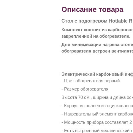
Описание товара
Стол с подогревом Hottable 
Комплект состоит из карбоново
закрепленной на обогревателе.
Для минимизации нагрева стол
обогревателя встроен вентилят
Электрический карбоновый инф
- Цвет обогревателя черный.
- Размер обогревателя:
Высота 70 см., ширина и длина ос
- Корпус выполнен из оцинкованно
- Нагревательный элемент карбоно
- Мощность прибора составляет 2 
- Есть встроенный механический 