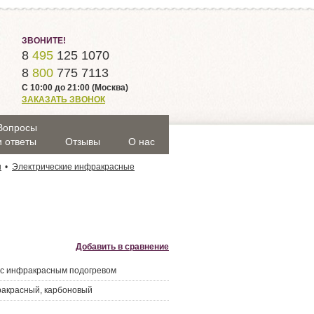
ЗВОНИТЕ!
8
495
125 1070
8
800
775 7113
С 10:00 до 21:00 (Москва)
ЗАКАЗАТЬ ЗВОНОК
Вопросы
и ответы
Отзывы
О нас
ы
Электрические инфракрасные
Добавить в сравнение
 с инфракрасным подогревом
акрасный, карбоновый