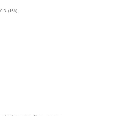
0 В. (16А)