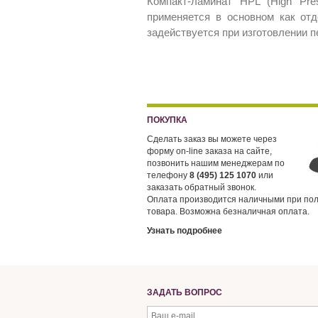
Компакт-ламинат HPL (High Pre
применяется в основном как от
задействуется при изготовлении п
ПОКУПКА
Сделать заказ вы можете через
форму on-line заказа на сайте,
позвонить нашим менеджерам по
телефону
8 (495) 125 1070
или
заказать обратный звонок.
Оплата производится наличными при по
товара. Возможна безналичная оплата.
Узнать подробнее
ЗАДАТЬ ВОПРОС