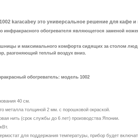
R1002 karacabey это универсальное решение для кафе и
го инфракрасного обогревателя являющегося заменой ноже
ешницы и максимального комфорта сидящих за столом люде
ор, разгоняющий теплый воздух вниз.
ракрасный обогреватель: модель 1002
нования 40 см.
го металла толщиной 2 мм. с порошковой окраской.
вая нить (срок службы до 6 лет) производства Японии.
кВт.
термостат для поддержания температуры, прибор будет включат