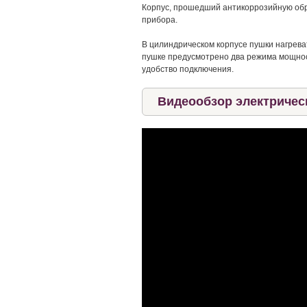
Корпус, прошедший антикоррозийную обр
прибора.
В цилиндрическом корпусе пушки нагрев
пушке предусмотрено два режима мощност
удобство подключения.
Видеообзор электричес