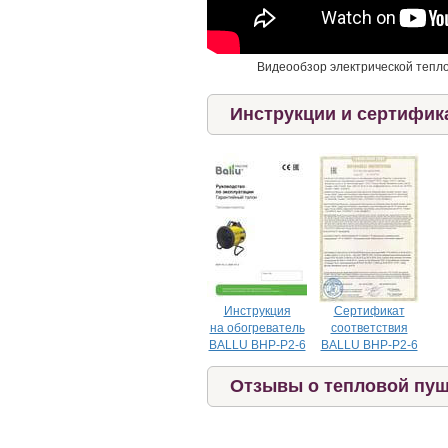
Видеообзор электрической тепл
Инструкции и сертифик
Инструкция
Сертификат
на обогреватель
соответствия
BALLU BHP-P2-6
BALLU BHP-P2-6
Отзывы о тепловой пуш