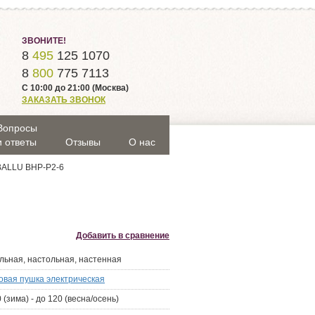
ЗВОНИТЕ!
8
495
125 1070
8
800
775 7113
С 10:00 до 21:00 (Москва)
ЗАКАЗАТЬ ЗВОНОК
Вопросы
и ответы
Отзывы
О нас
BALLU BHP-P2-6
Добавить в сравнение
льная, настольная, настенная
овая пушка электрическая
 (зима) - до 120 (весна/осень)