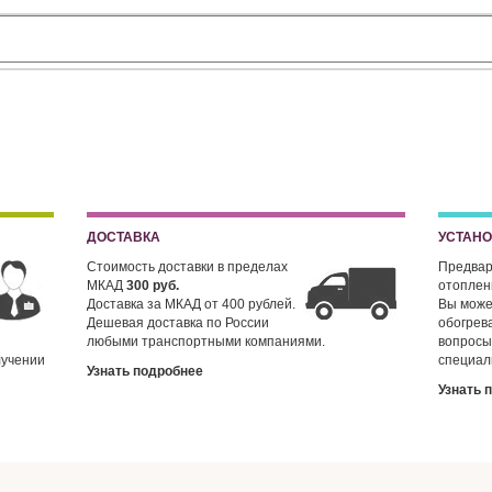
ДОСТАВКА
УСТАН
Стоимость доставки в пределах
Предвар
МКАД
300 руб.
отопле
Доставка за МКАД от 400 рублей.
Вы може
Дешевая доставка по России
обогрев
любыми транспортными компаниями.
вопросы
лучении
специал
Узнать подробнее
Узнать 