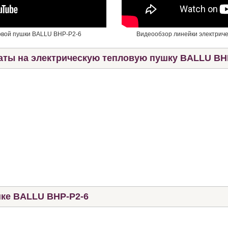
овой пушки BALLU BHP-P2-6
Видеообзор линейки электриче
аты на электрическую тепловую пушку BALLU BH
ке BALLU BHP-P2-6