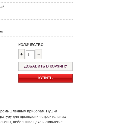
тый
ия
КОЛИЧЕСТВО:
+
−
КУПИТЬ
к промышленным приборам. Пушка
ературу для проведения строительных
льоны, небольшие цеха и складские