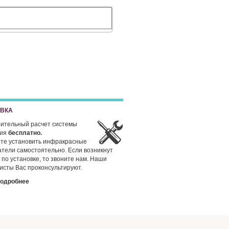
ОВКА
ительный расчет системы
ния
бесплатно.
те установить инфракрасные
атели самостоятельно. Если возникнут
 по установке, то звоните нам. Наши
исты Вас проконсультируют.
подробнее