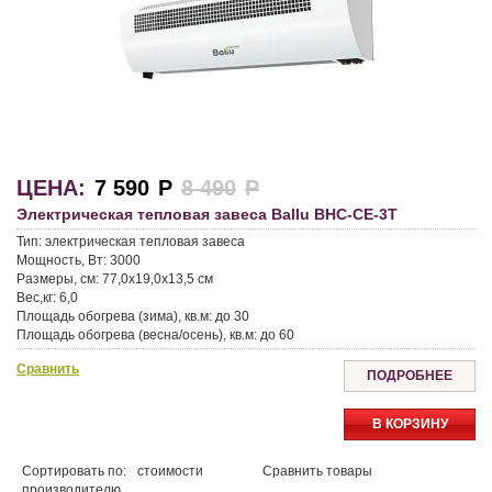
ЦЕНА:
7 590
Р
8 490
Р
Электрическая тепловая завеса Ballu BHC-CE-3T
Тип:
электрическая тепловая завеса
Мощность, Вт:
3000
Размеры, см:
77,0x19,0x13,5 см
Вес,кг:
6,0
Площадь обогрева (зима), кв.м:
до 30
Площадь обогрева (весна/осень), кв.м:
до 60
Сравнить
ПОДРОБНЕЕ
В КОРЗИНУ
Сортировать по:
стоимости
Сравнить товары
производителю