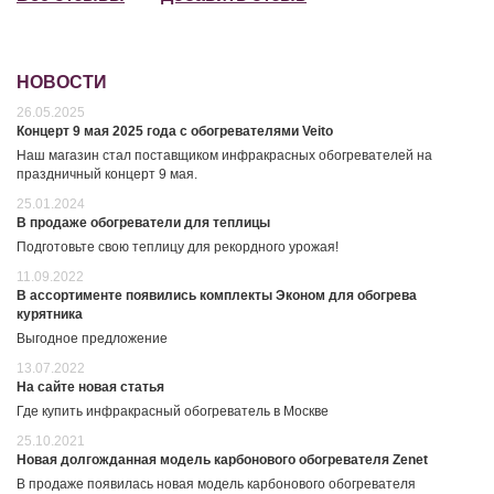
НОВОСТИ
26.05.2025
Концерт 9 мая 2025 года с обогревателями Veito
Наш магазин стал поставщиком инфракрасных обогревателей на
праздничный концерт 9 мая.
25.01.2024
В продаже обогреватели для теплицы
Подготовьте свою теплицу для рекордного урожая!
11.09.2022
В ассортименте появились комплекты Эконом для обогрева
курятника
Выгодное предложение
13.07.2022
На сайте новая статья
Где купить инфракрасный обогреватель в Москве
25.10.2021
Новая долгожданная модель карбонового обогревателя Zenet
В продаже появилась новая модель карбонового обогревателя