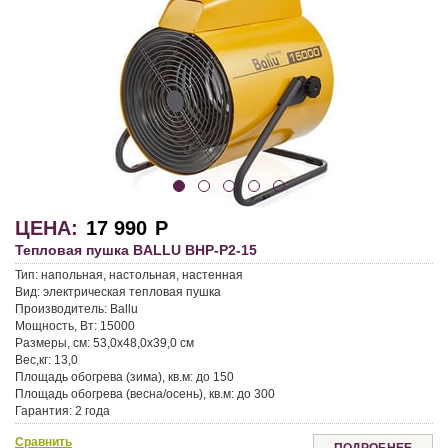
ЦЕНА:
17 990
Р
Тепловая пушка BALLU BHP-P2-15
Тип:
напольная, настольная, настенная
Вид:
электрическая тепловая пушка
Производитель:
Ballu
Мощность, Вт:
15000
Размеры, см:
53,0x48,0x39,0 см
Вес,кг:
13,0
Площадь обогрева (зима), кв.м:
до 150
Площадь обогрева (весна/осень), кв.м:
до 300
Гарантия:
2 года
Сравнить