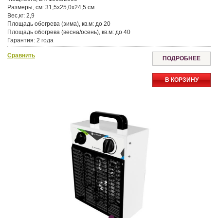
Размеры, см:
31,5x25,0x24,5 см
Вес,кг:
2,9
Площадь обогрева (зима), кв.м:
до 20
Площадь обогрева (весна/осень), кв.м:
до 40
Гарантия:
2 года
Сравнить
ПОДРОБНЕЕ
В КОРЗИНУ