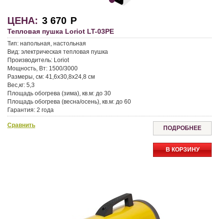
ЦЕНА:
3 670
Р
Тепловая пушка Loriot LT-03PE
Тип:
напольная, настольная
Вид:
электрическая тепловая пушка
Производитель:
Loriot
Мощность, Вт:
1500/3000
Размеры, см:
41,6x30,8x24,8 см
Вес,кг:
5,3
Площадь обогрева (зима), кв.м:
до 30
Площадь обогрева (весна/осень), кв.м:
до 60
Гарантия:
2 года
Сравнить
ПОДРОБНЕЕ
В КОРЗИНУ