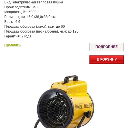
Вид:
электрическая тепловая пушка
Производитель:
Ballu
Мощность, Вт:
6000
Размеры, см:
46,0x38,0x38,0 см
Вес,кг:
6,6
Площадь обогрева (зима), кв.м:
до 60
Площадь обогрева (весна/осень), кв.м:
до 120
Гарантия:
2 года
Сравнить
ПОДРОБНЕЕ
В КОРЗИНУ