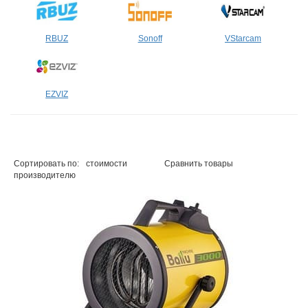
RBUZ
Sonoff
VStarcam
EZVIZ
Сортировать по:
стоимости
Сравнить товары
производителю