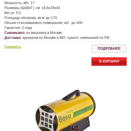
Мощность, кВт:
17
Размеры (ШхВхГ), см:
18,6х29х44
Вес,кг:
5,5
Площадь обогрева, кв.м:
до 170
Объем отапливаемого помещения, м3 :
до 400
Гарантия:
2 года
Самовывоз
:
из магазина в Москве
Доставка
:
курьером по Москве и МО. трансп. компанией по РФ.
Сравнить
ПОДРОБНЕЕ
В КОРЗИНУ