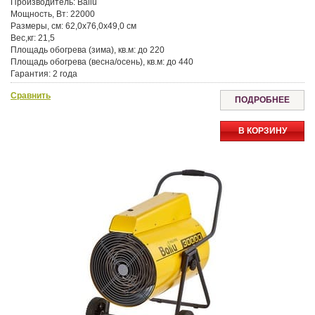
Производитель:
Ballu
Мощность, Вт:
22000
Размеры, см:
62,0x76,0x49,0 см
Вес,кг:
21,5
Площадь обогрева (зима), кв.м:
до 220
Площадь обогрева (весна/осень), кв.м:
до 440
Гарантия:
2 года
Сравнить
ПОДРОБНЕЕ
В КОРЗИНУ