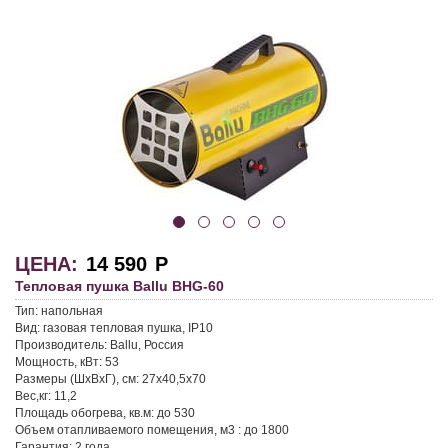
ЦЕНА:
14 590
Р
Тепловая пушка Ballu BHG-60
Тип:
напольная
Вид:
газовая тепловая пушка, IP10
Производитель:
Ballu, Россия
Мощность, кВт:
53
Размеры (ШхВхГ), см:
27х40,5х70
Вес,кг:
11,2
Площадь обогрева, кв.м:
до 530
Объем отапливаемого помещения, м3 :
до 1800
Гарантия:
2 года