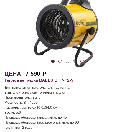
ЦЕНА:
7 590
Р
Тепловая пушка BALLU BHP-P2-5
Тип:
напольная, настольная, настенная
Вид:
электрическая тепловая пушка
Производитель:
Ballu
Мощность, Вт:
4500
Размеры, см:
30,0x40,0x34,0 см
Вес,кг:
5,6
Площадь обогрева (зима), кв.м:
до 45
Площадь обогрева (весна/осень), кв.м:
до 90
Гарантия:
2 года