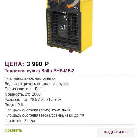
ЦЕНА:
3 990
Р
Тепловая пушка Ballu BHP-ME-2
Тип:
напольная, настольная
Вид:
электрическая тепловая пушка
Производитель:
Ballu
Мощность, Вт:
2000
Размеры, см:
28,5x18,5x17,5 см
Вес,кг:
2,6
Площадь обогрева (зима), кв.м:
до 20
Площадь обогрева (весна/осень), кв.м:
до 40
Гарантия:
2 года
Сравнить
ПОДРОБНЕЕ