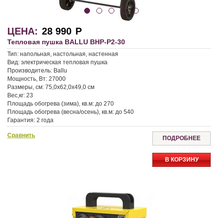
ЦЕНА:
28 990
Р
Тепловая пушка BALLU BHP-P2-30
Тип:
напольная, настольная, настенная
Вид:
электрическая тепловая пушка
Производитель:
Ballu
Мощность, Вт:
27000
Размеры, см:
75,0x62,0x49,0 см
Вес,кг:
23
Площадь обогрева (зима), кв.м:
до 270
Площадь обогрева (весна/осень), кв.м:
до 540
Гарантия:
2 года
Сравнить
ПОДРОБНЕЕ
В КОРЗИНУ