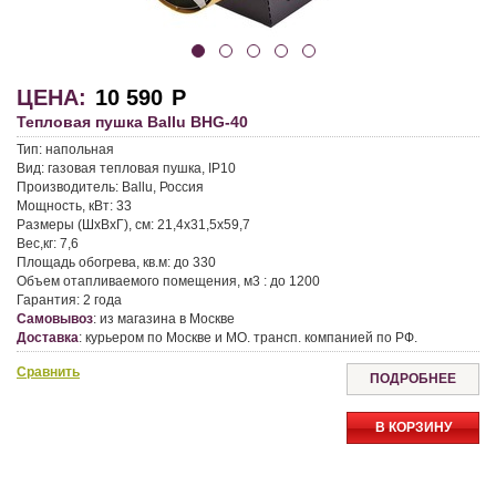
ЦЕНА:
10 590
Р
Тепловая пушка Ballu BHG-40
Тип:
напольная
Вид:
газовая тепловая пушка, IP10
Производитель:
Ballu, Россия
Мощность, кВт:
33
Размеры (ШхВхГ), см:
21,4х31,5х59,7
Вес,кг:
7,6
Площадь обогрева, кв.м:
до 330
Объем отапливаемого помещения, м3 :
до 1200
Гарантия:
2 года
Самовывоз
:
из магазина в Москве
Доставка
:
курьером по Москве и МО. трансп. компанией по РФ.
Сравнить
ПОДРОБНЕЕ
В КОРЗИНУ