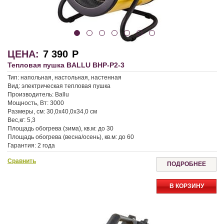
ЦЕНА:
7 390
Р
Тепловая пушка BALLU BHP-P2-3
Тип:
напольная, настольная, настенная
Вид:
электрическая тепловая пушка
Производитель:
Ballu
Мощность, Вт:
3000
Размеры, см:
30,0x40,0x34,0 см
Вес,кг:
5,3
Площадь обогрева (зима), кв.м:
до 30
Площадь обогрева (весна/осень), кв.м:
до 60
Гарантия:
2 года
Сравнить
ПОДРОБНЕЕ
В КОРЗИНУ