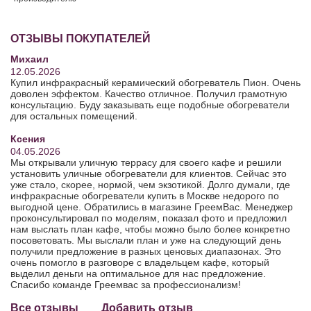
ОТЗЫВЫ ПОКУПАТЕЛЕЙ
Михаил
12.05.2026
Купил инфракрасный керамический обогреватель Пион. Очень
доволен эффектом. Качество отличное. Получил грамотную
консультацию. Буду заказывать еще подобные обогреватели
для остальных помещений.
Ксения
04.05.2026
Мы открывали уличную террасу для своего кафе и решили
установить уличные обогреватели для клиентов. Сейчас это
уже стало, скорее, нормой, чем экзотикой. Долго думали, где
инфракрасные обогреватели купить в Москве недорого по
выгодной цене. Обратились в магазине ГреемВас. Менеджер
проконсультировал по моделям, показал фото и предложил
нам выслать план кафе, чтобы можно было более конкретно
посоветовать. Мы выслали план и уже на следующий день
получили предложение в разных ценовых диапазонах. Это
очень помогло в разговоре с владельцем кафе, который
выделил деньги на оптимальное для нас предложение.
Спасибо команде Греемвас за профессионализм!
Все отзывы
Добавить отзыв