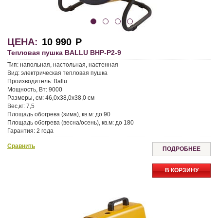
ЦЕНА:
10 990
Р
Тепловая пушка BALLU BHP-P2-9
Тип:
напольная, настольная, настенная
Вид:
электрическая тепловая пушка
Производитель:
Ballu
Мощность, Вт:
9000
Размеры, см:
46,0x38,0x38,0 см
Вес,кг:
7,5
Площадь обогрева (зима), кв.м:
до 90
Площадь обогрева (весна/осень), кв.м:
до 180
Гарантия:
2 года
Сравнить
ПОДРОБНЕЕ
В КОРЗИНУ