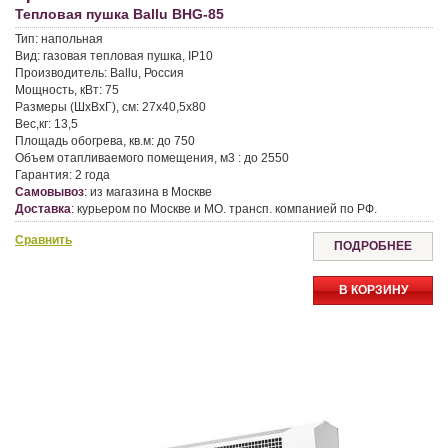
Тепловая пушка Ballu BHG-85
Тип:
напольная
Вид:
газовая тепловая пушка, IP10
Производитель:
Ballu, Россия
Мощность, кВт:
75
Размеры (ШхВхГ), см:
27х40,5х80
Вес,кг:
13,5
Площадь обогрева, кв.м:
до 750
Объем отапливаемого помещения, м3 :
до 2550
Гарантия:
2 года
Самовывоз
:
из магазина в Москве
Доставка
:
курьером по Москве и МО. трансп. компанией по РФ.
Сравнить
ПОДРОБНЕЕ
В КОРЗИНУ