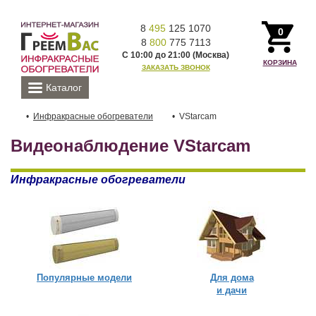
8
495
125 1070
0
8
800
775 7113
С 10:00 до 21:00 (Москва)
КОРЗИНА
ЗАКАЗАТЬ ЗВОНОК
Каталог
Инфракрасные обогреватели
VStarcam
Видеонаблюдение VStarcam
Инфракрасные обогреватели
Популярные модели
Для дома
и дачи