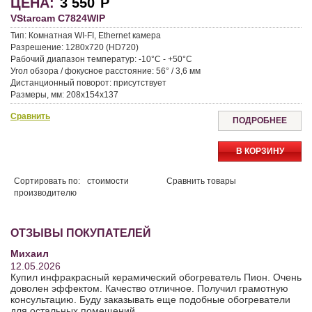
ЦЕНА:
3 550
Р
VStarcam C7824WIP
Тип: Комнатная WI-FI, Ethernet камера
Разрешение: 1280х720 (HD720)
Рабочий диапазон температур: -10°C - +50°C
Угол обзора / фокусное расстояние: 56° / 3,6 мм
Дистанционный поворот: присутствует
Размеры, мм: 208x154x137
Сравнить
ПОДРОБНЕЕ
В КОРЗИНУ
Сортировать по:
стоимости
Сравнить товары
производителю
ОТЗЫВЫ ПОКУПАТЕЛЕЙ
Михаил
12.05.2026
Купил инфракрасный керамический обогреватель Пион. Очень
доволен эффектом. Качество отличное. Получил грамотную
консультацию. Буду заказывать еще подобные обогреватели
для остальных помещений.