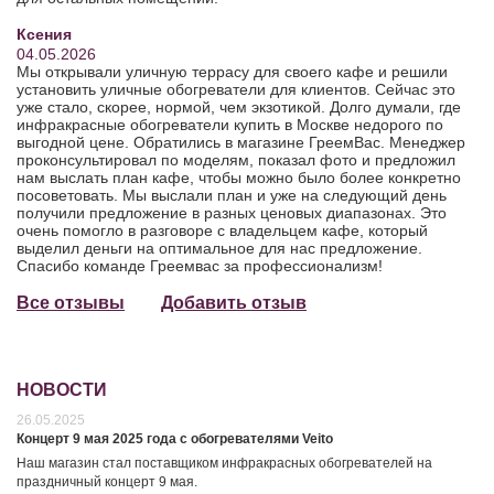
Ксения
04.05.2026
Мы открывали уличную террасу для своего кафе и решили
установить уличные обогреватели для клиентов. Сейчас это
уже стало, скорее, нормой, чем экзотикой. Долго думали, где
инфракрасные обогреватели купить в Москве недорого по
выгодной цене. Обратились в магазине ГреемВас. Менеджер
проконсультировал по моделям, показал фото и предложил
нам выслать план кафе, чтобы можно было более конкретно
посоветовать. Мы выслали план и уже на следующий день
получили предложение в разных ценовых диапазонах. Это
очень помогло в разговоре с владельцем кафе, который
выделил деньги на оптимальное для нас предложение.
Спасибо команде Греемвас за профессионализм!
Все отзывы
Добавить отзыв
НОВОСТИ
26.05.2025
Концерт 9 мая 2025 года с обогревателями Veito
Наш магазин стал поставщиком инфракрасных обогревателей на
праздничный концерт 9 мая.