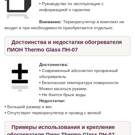
•
Руководство по эксплуатации с
информацией о гарантии
Внимание:
Терморегулятор в комплект не
входит и при необходимости приобретается отдельно.
Достоинства и недостатки обогревателя
ПИОН Thermo Glass ПН-07
Достоинства:
•
Современный абсолютно прозрачный
обогреватель.
•
Безопасная температура поверхности.
Можно касаться руками.
•
Не боится брызг воды.
Недостатки:
•
Большой размер и вес.
•
Отсутствует терморегулятор и провод с вилкой.
Примеры использования и крепление
обогревателя Пион Thermo Glass ПН-07