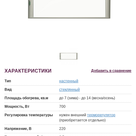
ХАРАКТЕРИСТИКИ
Добавить в сравнение
Тип
настенный
Вид
стеклянный
Площадь обогрева, кв.м
до 7 (зима) - до 14 (весна/осень)
Мощность, Вт
700
Регулировка температуры
нужен внешний
терморегулятор
(приобретается отдельно)
Напряжение, В
220