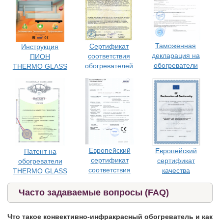
Таможенная
Сертификат
Инструкция
декларация на
соответствия
ПИОН
обогреватели
обогревателей
THERMO GLASS
Европейский
Европейский
Патент на
сертификат
сертификат
обогреватели
соответствия
качества
THERMO GLASS
Часто задаваемые вопросы (FAQ)
Что такое конвективно-инфракрасный обогреватель и как