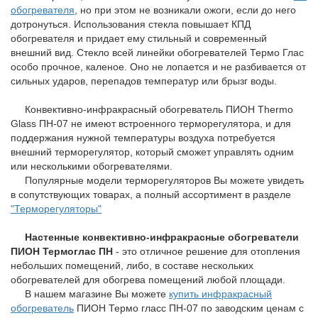
обогревателя
, но при этом не возникали ожоги, если до него
дотронуться. Использования стекла повышает КПД
обогревателя и придает ему стильный и современный
внешний вид. Стекло всей линейки обогревателей Термо Глас
особо прочное, каленое. Оно не лопается и не разбивается от
сильных ударов, перепадов температур или брызг воды.
Конвективно-инфракрасный обогреватель ПИОН Thermo
Glass ПН-07 не имеют встроенного терморегулятора, и для
поддержания нужной температуры воздуха потребуется
внешний терморегулятор, который сможет управлять одним
или несколькими обогревателями.
Популярные модели терморегуляторов Вы можете увидеть
в сопутствующих товарах, а полный ассортимент в разделе
"Терморегуляторы"
Настенные конвективно-инфракрасные обогреватели
ПИОН Термоглас ПН
- это отличное решение для отопления
небольших помещений, либо, в составе нескольких
обогревателей для обогрева помещений любой площади.
В нашем магазине Вы можете
купить инфракрасный
обогреватель
ПИОН Термо гласс ПН-07 по заводским ценам с