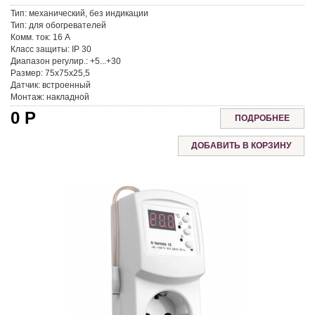
Тип:
механический, без индикации
Тип:
для обогревателей
Комм. ток:
16 A
Класс защиты:
IP 30
Диапазон регулир.:
+5...+30
Размер:
75x75x25,5
Датчик:
встроенный
Монтаж:
накладной
0
Р
ПОДРОБНЕЕ