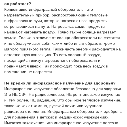
он работает?
Конвективно-инфракрасный обогреватель - это
нагревательный прибор, распространяющий тепловые
инфракрасные лучи, которые нагревают все предметы,
встречающиеся на пути. Нагревшись сами, предметы
начинают нагревать воздух. Точно так же солнце нагревает
землю. Только в отличие от солнца обогреватели не светятся
и не обнаруживают себя каким-либо иным образом, кроме
мягкого приятного тепла. Также часть энергии расходуется на
естественную конвекцию. То есть холодный воздух,
находящийся внизу нагревается от обогревателя и
поднимается вверх. Так происходит, пока весь воздух в
помещении не нагреется.
Не вредно ли инфракрасное излучение для здоровья?
Инфракрасное излучение абсолютно безопасно для здоровья.
Это НЕ СВЧ, НЕ радиоволновое, НЕ рентгеновское излучение
и, тем более, НЕ радиация. Это обычное тепловое излучение,
такое же как от камина, русской печки или чугунного
радиатора отопления. Инфракрасные обогреватели одобрены
для применения в детских и медицинских учреждениях.
Имеются заключения, что инфракрасное излучение полезно