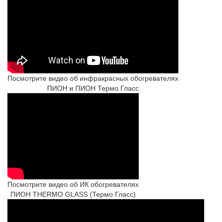
Посмотрите видео об инфракрасных обогревателях
ПИОН и ПИОН Термо Гласс
Посмотрите видео об ИК обогревателях
ПИОН THERMO GLASS (Термо Гласс)