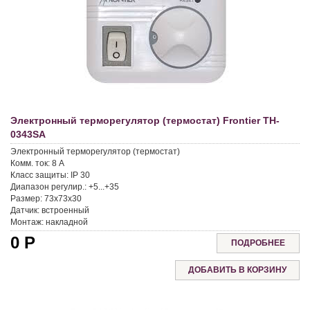
Электронный терморегулятор (термостат) Frontier TH-
0343SA
Электронный терморегулятор (термостат)
Комм. ток: 8 A
Класс защиты: IP 30
Диапазон регулир.: +5...+35
Размер: 73x73x30
Датчик: встроенный
Монтаж: накладной
0
Р
ПОДРОБНЕЕ