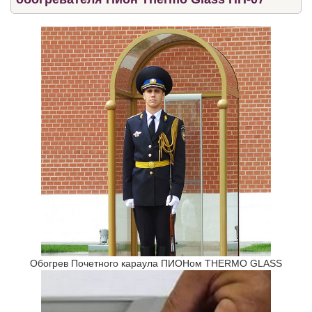
Обогрев Почетного караула ПИОНом THERMO GLASS