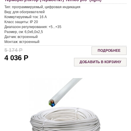
Тип:
программируемый, цифровая индикация
Вид:
для обогревателей
Коммутируемый ток:
16 A
Класс защиты:
IP 20
Диапазон регулирования:
+5...+35
Размер, см:
6,0x6,0x2,5
Датчик:
встроенный
Монтаж:
встроенный
5 174
Р
ПОДРОБНЕЕ
4 036
Р