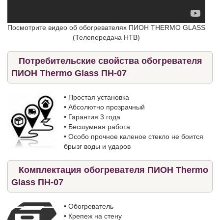
Посмотрите видео об обогревателях ПИОН THERMO GLASS
(Телепередача НТВ)
Потребительские свойства обогревателя
ПИОН Thermo Glass ПН-07
•
Простая установка
•
Абсолютно прозрачный
•
Гарантия 3 года
•
Бесшумная работа
•
Особо прочное каленое стекло не боится
брызг воды и ударов
Комплектация обогревателя ПИОН Thermo
Glass ПН-07
•
Обогреватель
•
Крепеж на стену