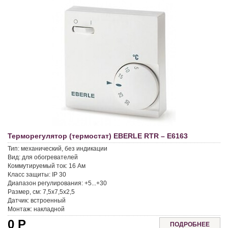
Терморегулятор (термостат) EBERLE RTR – E6163
Тип:
механический, без индикации
Вид:
для обогревателей
Коммутируемый ток:
16 Aм
Класс защиты:
IP 30
Диапазон регулирования:
+5...+30
Размер, см:
7,5x7,5x2,5
Датчик:
встроенный
Монтаж:
накладной
0
Р
ПОДРОБНЕЕ