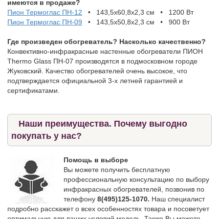
имеются в продаже?
Пион Термоглас ПН-12
• 143,5х60,8х2,3 см • 1200 Вт
Пион Термоглас ПН-09
• 143,5х50,8х2,3 см • 900 Вт
Где произведен обогреватель? Насколько качественно?
Конвективно-инфракрасные настенные обогреватели ПИОН
Thermo Glass ПН-07 производятся в подмосковном городе
Жуковский. Качество обогревателей очень высокое, что
подтверждается официальной 3-х летней гарантией и
сертификатами.
Наши преимущества. Почему выгодно
покупать у нас?
Помощь в выборе
Вы можете получить бесплатную
профессиональную консультацию по выбору
инфракрасных обогревателей, позвонив по
телефону
8(495)125-1070.
Наш специалист
подробно расскажет о всех особенностях товара и посоветует
оптимальную для ваших условий модель. Также Вы можете