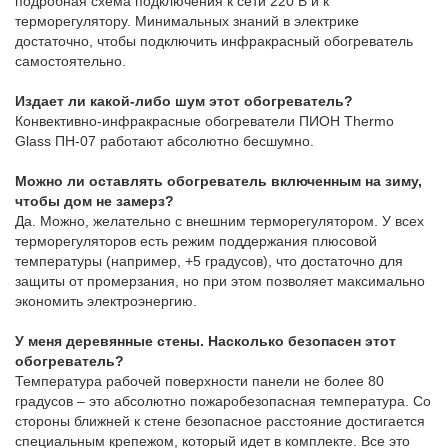
подробная схема подключения к сети 220 В и к
терморегулятору. Минимальных знаний в электрике
достаточно, чтобы подключить инфракрасный обогреватель
самостоятельно.
Издает ли какой-либо шум этот обогреватель?
Конвективно-инфракрасные обогреватели ПИОН Thermo
Glass ПН-07 работают абсолютно бесшумно.
Можно ли оставлять обогреватель включенным на зиму,
чтобы дом не замерз?
Да. Можно, желательно с внешним терморегулятором. У всех
терморегуляторов есть режим поддержания плюсовой
температуры (например, +5 градусов), что достаточно для
защиты от промерзания, но при этом позволяет максимально
экономить электроэнергию.
У меня деревянные стены. Насколько безопасен этот
обогреватель?
Температура рабочей поверхности панели не более 80
градусов – это абсолютно пожаробезопасная температура. Со
стороны ближней к стене безопасное расстояние достигается
специальным крепежом, который идет в комплекте. Все это