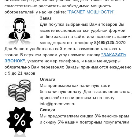
самостоятельно рассчитать необходимую мощность
обогревателей у нас на сайте:
"РАСЧЕТ МОЩНОСТИ"
Заказ
Для покупки выбранных Вами товаров Вы
можете воспользоваться удобной формой
on-line заказа на сайте или позвонить нашим
менеджерам по телефону
8(495)125-1070
.
Для Вашего удобства на сайте есть возможность заказать
звонок. В верхнем правом углу нажмите кнопку
"ЗАКАЗАТЬ
ЗВОНОК"
, укажите номер телефона, и наши менеджеры
обязательно Вам перезвонят. Заказы принимаются ежедневно
с 9 до 21 часов
Оплата
Мы принимаем как наличную так и
безналичную оплату. Для выставления счета,
присылайте свои реквизиты на почту
info@greemvas.ru
Скидки
Мы предоставляем скидки 3% пенсионерам
и скидку 5% нашим повторным покупателям.