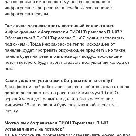
для здоровья и именно поэтому так распространено
инфракрасное прогревание в лечебных заведениях и
инфракрасные сауны.
Где лучше устанавливать настенный конвективно-
инфракрасные обогреватели ПИОН Термоглас ПН-07?
Обогревателей ПИОН Термоглас ПН-07 лучше располагать
под окнами. Тогда инфракрасное тепло, исходящее от
панелей будет прогревать окружающие предметы, но также
панель будет нагревать близлежащий воздух, восходящие
потоки которого будут препятствовать поступлению холода от
окна.
Какие условия установки обогревателя на стену?
Для эффективной работы нижняя часть обогревателя от пола
должна располагаться на расстоянии минимум 10 см. От
верхней части до предметов должно быть расстояние
минимум 25 см, если они будут закрывать обогреватель
сверху.
Можно ли обогреватели ПИОН Термоглас ПН-07
устанавливать на потолок?
Да, на потолке эти обогреватели устанавливать можно. но при