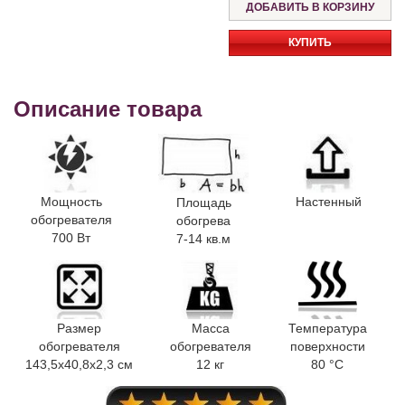
КУПИТЬ
Описание товара
Мощность
Настенный
Площадь
обогревателя
обогрева
700 Вт
7-14 кв.м
Размер
Масса
Температура
обогревателя
обогревателя
поверхности
143,5x40,8x2,3 см
12 кг
80 °C