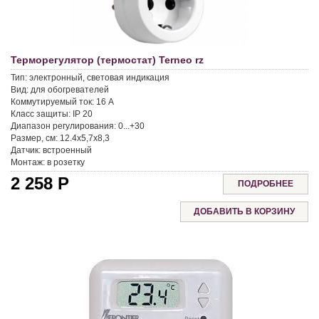
Терморегулятор (термостат) Terneo rz
Тип:
электронный, световая индикация
Вид:
для обогревателей
Коммутируемый ток:
16 A
Класс защиты:
IP 20
Диапазон регулирования:
0...+30
Размер, см:
12.4x5,7x8,3
Датчик:
встроенный
Монтаж:
в розетку
2 258
Р
ПОДРОБНЕЕ