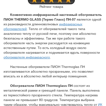
Рейтинг товара
Конвективно-инфракрасный настенный обогреватель
ПИОН THERMO GLASS (Термо Гласc) ПН-07
является одной
из разновидности длинноволновых
инфракрасных
обогревателей
. Тепло от обогревателей такого типа
аналогично теплу от русской печи, поэтому они абсолютно
безопасны и эффективны. Так же при работе такого
обогревателя часть энергии расходуется на конвекцию
естественным путем. То есть холодный воздух около
обогревателя нагревается и поднимается вдоль поверхности
обогревателя инфракрасного
.
Настенные обогреватели ПИОН Thermoglas ПH
изготавливаются абсолютно прозрачными, это позволяет
вписать их в абсолютно любой интерьер помещения.
Обогреватели ПИОН Thermoglass ПН
состоят из
металлической рамки и греющей панели. Панель выполнена
из термостойкого прозрачного стекла. Температура нагрева
панели не превышает 80 градусов. Температура выбрана
таким образом, чтобы максимально чувствовалось тепло от
ИК