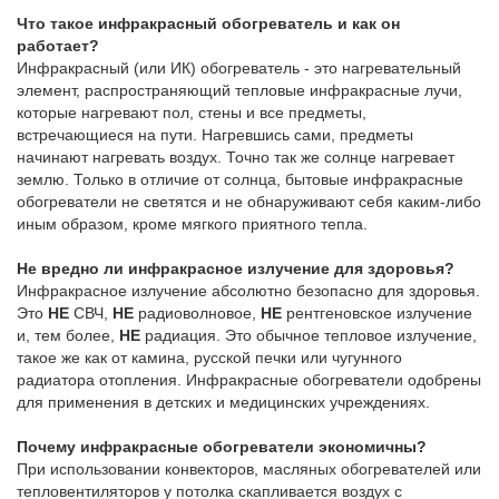
Что такое инфракрасный обогреватель и как он
работает?
Инфракрасный (или ИК) обогреватель - это нагревательный
элемент, распространяющий тепловые инфракрасные лучи,
которые нагревают пол, стены и все предметы,
встречающиеся на пути. Нагревшись сами, предметы
начинают нагревать воздух. Точно так же солнце нагревает
землю. Только в отличие от солнца, бытовые инфракрасные
обогреватели не светятся и не обнаруживают себя каким-либо
иным образом, кроме мягкого приятного тепла.
Не вредно ли инфракрасное излучение для здоровья?
Инфракрасное излучение абсолютно безопасно для здоровья.
Это
НЕ
СВЧ,
НЕ
радиоволновое,
НЕ
рентгеновское излучение
и, тем более,
НЕ
радиация. Это обычное тепловое излучение,
такое же как от камина, русской печки или чугунного
радиатора отопления. Инфракрасные обогреватели одобрены
для применения в детских и медицинских учреждениях.
Почему инфракрасные обогреватели экономичны?
При использовании конвекторов, масляных обогревателей или
тепловентиляторов у потолка скапливается воздух с