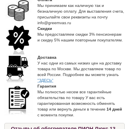
Мы принимаем как наличную так и
безналичную оплату. Для выставления счета,
присылайте свои реквизиты на почту
info@greemvas.ru
Скидки
Мы предоставляем скидки 3% пенсионерам
и скидку 5% нашим повторным покупателям.
Доставка
У нас одни из самых низких цен на доставку
товара по Москве. Мы доставляем товар по
всей России. Подробнее вы можете узнать
"ЗДЕСЬ"
Гарантия
Мы полностью несем все гарантийные
обязательства по товару У вас есть
гарантированная возможность обменять
товар или вернуть деньги в течение
14 дней
с момента покупки.
Отзывы об обогревателе ПИОН Люкс 13