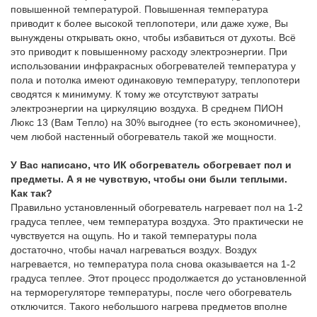
повышенной температурой. Повышенная температура
приводит к более высокой теплопотери, или даже хуже, Вы
вынуждены открывать окно, чтобы избавиться от духоты. Всё
это приводит к повышенному расходу электроэнергии. При
использовании инфракрасных обогревателей температура у
пола и потолка имеют одинаковую температуру, теплопотери
сводятся к минимуму. К тому же отсутствуют затраты
электроэнергии на циркуляцию воздуха. В среднем ПИОН
Люкс 13 (Вам Тепло) на 30% выгоднее (то есть экономичнее),
чем любой настенный обогреватель такой же мощности.
У Вас написано, что ИК обогреватель обогревает пол и
предметы. А я не чувствую, чтобы они были теплыми.
Как так?
Правильно установленный обогреватель нагревает пол на 1-2
градуса теплее, чем температура воздуха. Это практически не
чувствуется на ощупь. Но и такой температуры пола
достаточно, чтобы начал нагреваться воздух. Воздух
нагревается, но температура пола снова оказывается на 1-2
градуса теплее. Этот процесс продолжается до установленной
на терморегуляторе температуры, после чего обогреватель
отключится. Такого небольшого нагрева предметов вполне