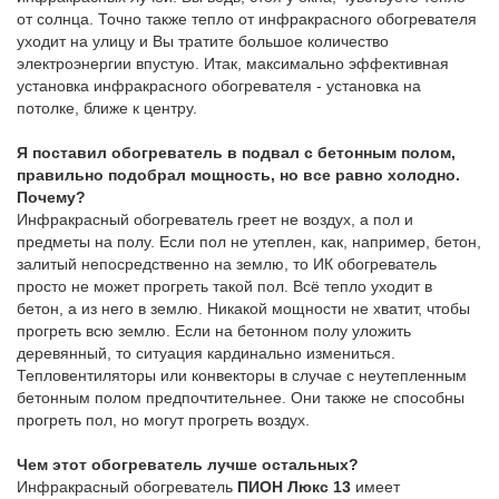
от солнца. Точно также тепло от инфракрасного обогревателя
уходит на улицу и Вы тратите большое количество
электроэнергии впустую. Итак, максимально эффективная
установка инфракрасного обогревателя - установка на
потолке, ближе к центру.
Я поставил обогреватель в подвал с бетонным полом,
правильно подобрал мощность, но все равно холодно.
Почему?
Инфракрасный обогреватель греет не воздух, а пол и
предметы на полу. Если пол не утеплен, как, например, бетон,
залитый непосредственно на землю, то ИК обогреватель
просто не может прогреть такой пол. Всё тепло уходит в
бетон, а из него в землю. Никакой мощности не хватит, чтобы
прогреть всю землю. Если на бетонном полу уложить
деревянный, то ситуация кардинально измениться.
Тепловентиляторы или конвекторы в случае с неутепленным
бетонным полом предпочтительнее. Они также не способны
прогреть пол, но могут прогреть воздух.
Чем этот обогреватель лучше остальных?
Инфракрасный обогреватель
ПИОН Люкс 13
имеет