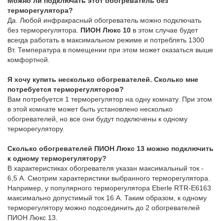
Можно ли подключать этот обогреватель без
терморегулятора?
Да. Любой инфракрасный обогреватель можно подключать
без терморегулятора.
ПИОН Люкс 10
в этом случае будет
всегда работать в максимальном режиме и потреблять 1300
Вт. Температура в помещении при этом может оказаться выше
комфортной.
Я хочу купить несколько обогревателей. Сколько мне
потребуется терморегуляторов?
Вам потребуется 1 терморегулятор на одну комнату. При этом
в этой комнате может быть установлено несколько
обогревателей, но все они будут подключены к одному
терморегулятору.
Сколько обогревателей ПИОН Люкс 13 можно подключить
к одному терморегулятору?
В характеристиках обогревателя указан максимальный ток -
6,5 А. Смотрим характеристики выбранного терморегулятора.
Например, у популярного терморегулятора Eberle RTR-E6163
максимально допустимый ток 16 А. Таким образом, к одному
терморегулятору можно подсоединить до 2 обогревателей
ПИОН Люкс 13.