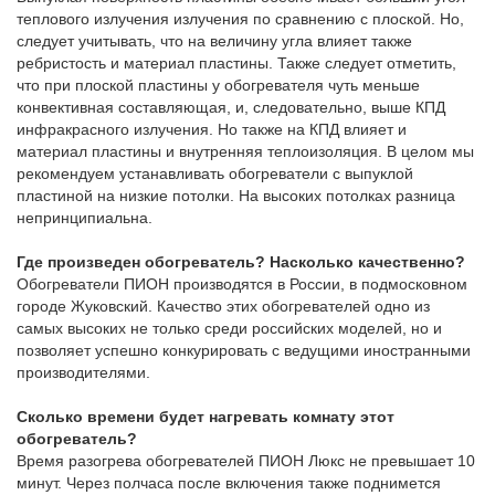
теплового излучения излучения по сравнению с плоской. Но,
следует учитывать, что на величину угла влияет также
ребристость и материал пластины. Также следует отметить,
что при плоской пластины у обогревателя чуть меньше
конвективная составляющая, и, следовательно, выше КПД
инфракрасного излучения. Но также на КПД влияет и
материал пластины и внутренняя теплоизоляция. В целом мы
рекомендуем устанавливать обогреватели с выпуклой
пластиной на низкие потолки. На высоких потолках разница
непринципиальна.
Где произведен обогреватель? Насколько качественно?
Обогреватели ПИОН производятся в России, в подмосковном
городе Жуковский. Качество этих обогревателей одно из
самых высоких не только среди российских моделей, но и
позволяет успешно конкурировать с ведущими иностранными
производителями.
Сколько времени будет нагревать комнату этот
обогреватель?
Время разогрева обогревателей ПИОН Люкс не превышает 10
минут. Через полчаса после включения также поднимется