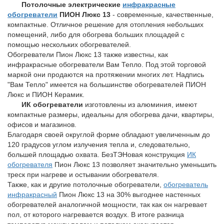
Потолочные электрические
инфракрасные
обогреватели
ПИОН Люкс 13
- современные, качественные,
компактные. Отличное решение для отопления небольших
помещений, либо для обогрева больших площадей с
помощью нескольких обогревателей.
Обогреватели Пион Люкс 13 также известны, как
инфракрасные обогреватели Вам Тепло. Под этой торговой
маркой они продаются на протяжении многих лет. Надпись
"Вам Тепло" имеется на большинстве обогревателей ПИОН
Люкс и ПИОН Керамик.
ИК обогреватели
изготовлены из алюминия, имеют
компактные размеры, идеальны для обогрева дачи, квартиры,
офисов и магазинов.
Благодаря своей округлой форме обладают увеличенным до
120 градусов углом излучения тепла и, следовательно,
большей площадью охвата. БезТЭНовая конструкция
ИК
обогревателя
Пион Люкс 13 позволяет значительно уменьшить
треск при нагреве и остывании обогревателя.
Также, как и другие потолочные обогреватели,
обогреватель
инфракрасный
Пион Люкс 13 на 30% выгоднее настенных
обогревателей аналогичной мощности, так как он нагревает
пол, от которого нагревается воздух. В итоге разница