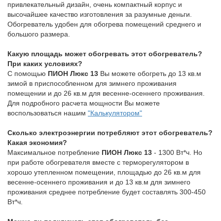
привлекательный дизайн, очень компактный корпус и
высочайшее качество изготовления за разумные деньги.
Обогреватель удобен для обогрева помещений среднего и
большого размера.
Какую площадь может обогревать этот обогреватель?
При каких условиях?
C помощью
ПИОН Люкс 13
Вы можете обогреть до 13 кв.м
зимой в приспособленном для зимнего проживания
помещении и до 26 кв.м для весенне-осеннего проживания.
Для подробного расчета мощности Вы можете
воспользоваться нашим
"Калькулятором"
Сколько электроэнергии потребляют этот обогреватель?
Какая экономия?
Максимальное потребление
ПИОН Люкс 13
- 1300 Вт*ч. Но
при работе обогревателя вместе с терморегулятором в
хорошо утепленном помещении, площадью до 26 кв.м для
весенне-осеннего проживания и до 13 кв.м для зимнего
проживания среднее потребление будет составлять 300-450
Вт*ч.