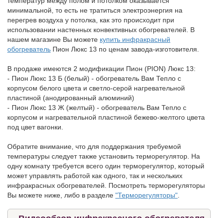
температур между полом и потолком оказывается
минимальной, то есть не тратиться электроэнергия на
перегрев воздуха у потолка, как это происходит при
использовании настенных конвективных обогревателей. В
нашем магазине Вы можете
купить инфракрасный
обогреватель
Пион Люкс 13 по ценам завода-изготовителя.
В продаже имеются 2 модификации Пион (PION) Люкс 13:
- Пион Люкс 13 Б (белый) - обогреватель Вам Тепло с
корпусом белого цвета и светло-серой нагревательной
пластиной (анодированный алюминий)
- Пион Люкс 13 Ж (желтый) - обогреватель Вам Тепло с
корпусом и нагревательной пластиной бежево-желтого цвета
под цвет вагонки.
Обратите внимание, что для поддержания требуемой
температуры следует также установить терморегулятор. На
одну комнату требуется всего один терморегулятор, который
может управлять работой как одного, так и нескольких
инфракрасных обогревателей. Посмотреть терморегуляторы
Вы можете ниже, либо в разделе
"Терморегуляторы"
.