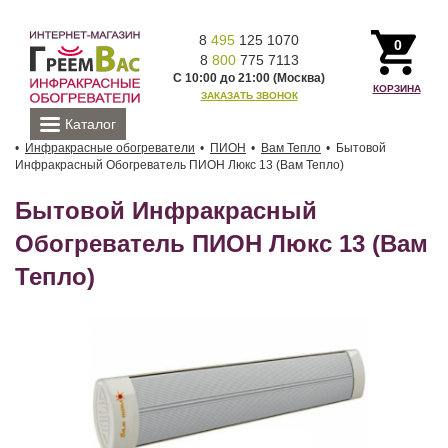
8
495
125 1070
0
8
800
775 7113
С 10:00 до 21:00 (Москва)
КОРЗИНА
ЗАКАЗАТЬ ЗВОНОК
Каталог
Инфракрасные обогреватели
ПИОН
Вам Тепло
Бытовой
Инфракрасный Обогреватель ПИОН Люкс 13 (Вам Тепло)
Бытовой Инфракрасный
Обогреватель ПИОН Люкс 13 (Вам
Тепло)