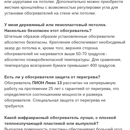
или шурупами на потолке. Дополнительно можно приобрести
жесткие кронштейны с возможностью регулировки угла для
установки обогревателей на стене или потолке.
У меня деревянный или пенопластовый потолок.
Насколько безопасен этот обогреватель?
Штатным образом образом установленные обогреватели
абсолютно безопасны. Крепление обеспечивает необходимый
зазор до потолка и, кроме того, верхняя сторона
обогревателей не нагревается выше 50-70 градусов -
абсолютно пожаробезопасной температуры. Для сравнения,
температура возгорания бумаги превышает 400 градусов.
Есть ли у обогревателя защита от перегрева?
Обогреватель
ПИОН Люкс 13
рассчитан на непрерывную
работу на протяжении 25 лет с гарантией от перегрева, что
определяется соотношением мощности и размера
обогревателя. Специальная защита от перегрева не
требуется.
Какой инфракрасный обогреватель лучше, с плоской
теплоизлучающей пластиной или выпуклой?
Выпуклая поверхность пластины обеспечивает больший угол