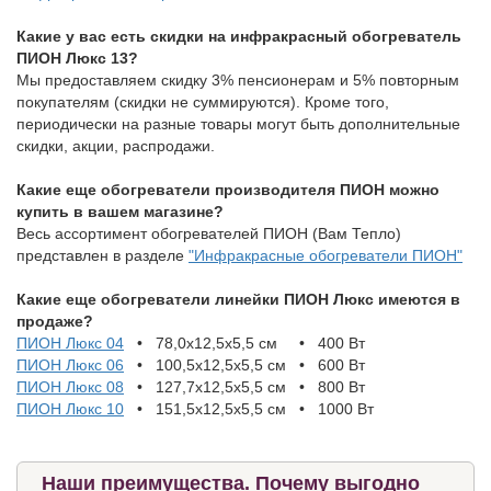
Какие у вас есть скидки на инфракрасный обогреватель
ПИОН Люкс 13?
Мы предоставляем скидку 3% пенсионерам и 5% повторным
покупателям (скидки не суммируются). Кроме того,
периодически на разные товары могут быть дополнительные
скидки, акции, распродажи.
Какие еще обогреватели производителя ПИОН можно
купить в вашем магазине?
Весь ассортимент обогревателей ПИОН (Вам Тепло)
представлен в разделе
"Инфракрасные обогреватели ПИОН"
Какие еще обогреватели линейки ПИОН Люкс имеются в
продаже?
ПИОН Люкс 04
• 78,0x12,5x5,5 см • 400 Вт
ПИОН Люкс 06
• 100,5x12,5x5,5 см • 600 Вт
ПИОН Люкс 08
• 127,7x12,5x5,5 см • 800 Вт
ПИОН Люкс 10
• 151,5x12,5x5,5 см • 1000 Вт
Наши преимущества. Почему выгодно