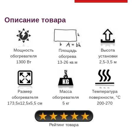
Описание товара
Мощность
Высота
Площадь
обогревателя
установки
обогрева
1300 Вт
2,5-3,5 м
13-26 кв.м
Размер
Масса
Температура
обогревателя
обогревателя
поверхности, °C
173,5x12,5x5,5 см
5 кг
200-270
Рейтинг товара