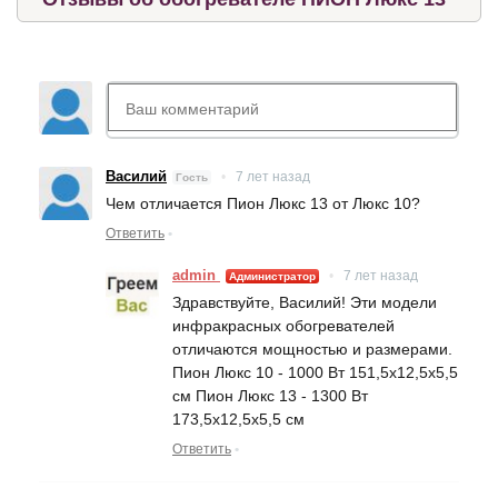
Василий
•
7 лет назад
Гость
Чем отличается Пион Люкс 13 от Люкс 10?
Ответить
•
admin
•
7 лет назад
Администратор
Здравствуйте, Василий! Эти модели
инфракрасных обогревателей
отличаются мощностью и размерами.
Пион Люкс 10 - 1000 Вт 151,5x12,5x5,5
см Пион Люкс 13 - 1300 Вт
173,5x12,5x5,5 см
Ответить
•