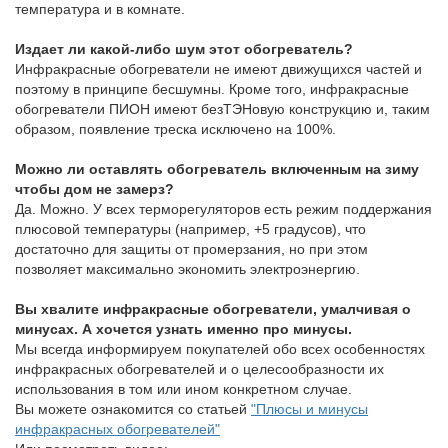
температура и в комнате.
Издает ли какой-либо шум этот обогреватель?
Инфракрасные обогреватели не имеют движущихся частей и
поэтому в принципе бесшумны. Кроме того, инфракрасные
обогреватели ПИОН имеют безТЭНовую конструкцию и, таким
образом, появление треска исключено на 100%.
Можно ли оставлять обогреватель включенным на зиму
чтобы дом не замерз?
Да. Можно. У всех терморегуляторов есть режим поддержания
плюсовой температуры (например, +5 градусов), что
достаточно для защиты от промерзания, но при этом
позволяет максимально экономить электроэнергию.
Вы хвалите инфракрасные обогреватели, умалчивая о
минусах. А хочется узнать именно про минусы.
Мы всегда информируем покупателей обо всех особенностях
инфракрасных обогревателей и о целесообразности их
использования в том или ином конкретном случае.
Вы можете ознакомится со статьей
"Плюсы и минусы
инфракрасных обогревателей"