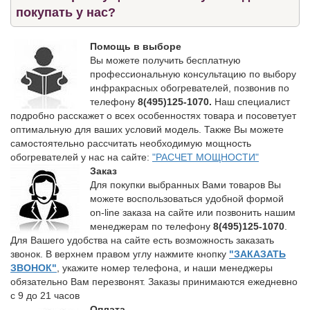
покупать у нас?
Помощь в выборе
Вы можете получить бесплатную
профессиональную консультацию по выбору
инфракрасных обогревателей, позвонив по
телефону
8(495)125-1070.
Наш специалист
подробно расскажет о всех особенностях товара и посоветует
оптимальную для ваших условий модель. Также Вы можете
самостоятельно рассчитать необходимую мощность
обогревателей у нас на сайте:
"РАСЧЕТ МОЩНОСТИ"
Заказ
Для покупки выбранных Вами товаров Вы
можете воспользоваться удобной формой
on-line заказа на сайте или позвонить нашим
менеджерам по телефону
8(495)125-1070
.
Для Вашего удобства на сайте есть возможность заказать
звонок. В верхнем правом углу нажмите кнопку
"ЗАКАЗАТЬ
ЗВОНОК"
, укажите номер телефона, и наши менеджеры
обязательно Вам перезвонят. Заказы принимаются ежедневно
с 9 до 21 часов
Оплата